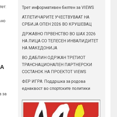
ет:
Трет информативен билтен за VIEWS
АТЛЕТИЧАРИТЕ УЧЕСТВУВААТ НА
вно
СРБИЈА ОПЕН 2026 ВО КРУШЕВАЦ
ДРЖАВНО ПРВЕНСТВО ВО ШАХ 2026
НА ЛИЦА СО ТЕЛЕСЕН ИНВАЛИДИТЕТ
НА МАКЕДОНИЈА
ВО ДАБЛИН ОДРЖАН ТРЕТИОТ
ТРАНСНАЦИОНАЛЕН ПАРТНЕРСКИ
ЗА
СОСТАНОК НА ПРОЕКТОТ VIEWS
ФЕР ИГРА: Поддршка за родова
еднаквост во спортските политики
 за