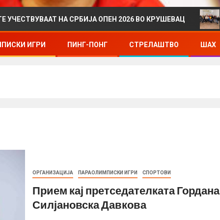
АТ НА СРБИЈА ОПЕН 2026 ВО КРУШЕВАЦ
ДРЖАВНО 
ПИСКИ ИГРИ
ПИНГ-ПОНГ
СТРЕЛАШТВО
ШАХ
ОРГАНИЗАЦИЈА
ПАРАОЛИМПИСКИ ИГРИ
СПОРТОВИ
Прием кај претседателката Гордана
Силјановска Давкова