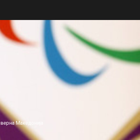
еверна Македонија