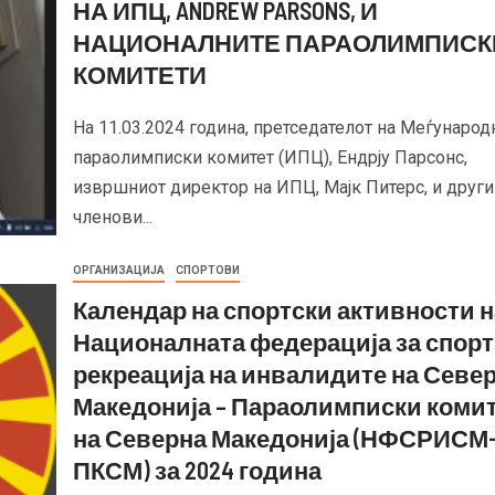
НА ИПЦ, ANDREW PARSONS, И
НАЦИОНАЛНИТЕ ПАРАОЛИМПИСК
КОМИТЕТИ
На 11.03.2024 година, претседателот на Меѓународ
параолимписки комитет (ИПЦ), Ендрју Парсонс,
извршниот директор на ИПЦ, Мајк Питерс, и други
членови...
ОРГАНИЗАЦИЈА
СПОРТОВИ
Календар на спортски активности н
Националната федерација за спорт
рекреација на инвалидите на Севе
Македонија – Параолимписки коми
на Северна Македонија (НФСРИСМ
ПКСМ) за 2024 година