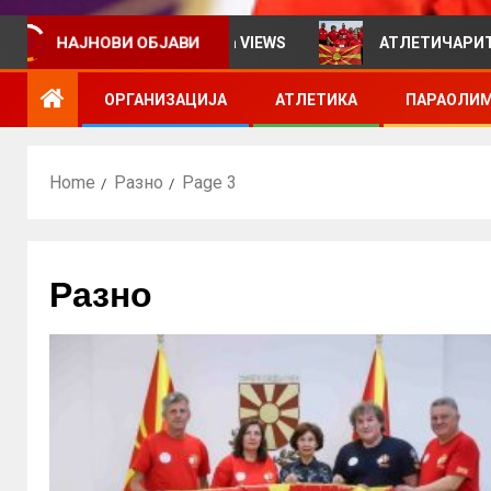
мативен билтен за VIEWS
АТЛЕТИЧАРИТЕ УЧЕСТВУВА
НАЈНОВИ ОБЈАВИ
ОРГАНИЗАЦИЈА
АТЛЕТИКА
ПАРАОЛИМ
Home
Разно
Page 3
Разно