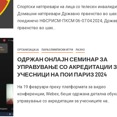
Спортски натпревари на лица со телесен инвалидит
Домашни натпревари Државно првенство во шах
поединечо НФСРИСМ-ПКСМ 06-07.04.2024; Држа
првенство во шах...
ОРГАНИЗАЦИЈА
ПАРАОЛИМПИСКИ ИГРИ
РАЗНО
ОДРЖАН ОНЛАЈН СЕМИНАР ЗА
УПРАВУВАЊЕ СО АКРЕДИТАЦИИ 
УЧЕСНИЦИ НА ПОИ ПАРИЗ 2024
На 19 февруари преку платформата за видео
конференции, Webex, беше одржана детална обука
управување со акредитации за учесниците на...