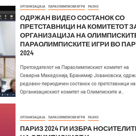
ОРГАНИЗАЦИЈА
ПАРАОЛИМПИСКИ ИГРИ
РАЗНО
ОДРЖАН ВИДЕО СОСТАНОК СО
ПРЕТСТАВНИЦИ НА КОМИТЕТОТ З
ОРГАНИЗАЦИЈА НА ОЛИМПИСКИТ
ПАРАОЛИМПИСКИТЕ ИГРИ ВО ПА
2024
Претседателот на Параолимпискиот комитет на
Северна Македонија, Бранимир Јовановски, одрж
редовен-периодичен состанок со претставници на
Организацискиот комитет на Олимписките и...
ОРГАНИЗАЦИЈА
ПАРАОЛИМПИСКИ ИГРИ
РАЗНО
ПАРИЗ 2024 ГИ ИЗБРА НОСИТЕЛИТ