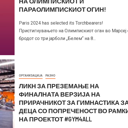
НА ОЛИМПИСКИОТ И
ПАРАОЛИМПИСКИОТ ОГИН!
Paris 2024 has selected its Torchbearers!
Пристигнувањето на Олимпискиот оган во Марсеј 
бродот со три јарболи „Белем“ на 8...
ОРГАНИЗАЦИЈА
РАЗНО
ЛИКН ЗА ПРЕЗЕМАЊЕ НА
ФИНАЛНАТА ВЕРЗИЈА НА
ПРИРАЧНИКОТ ЗА ГИМНАСТИКА З
ДЕЦА СО ПОПРЕЧЕНОСТ ВО РАМК
НА ПРОЕКТОТ #GYM4ALL