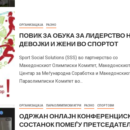
ОРГАНИЗАЦИЈА
РАЗНО
ПОВИК ЗА ОБУКА ЗА ЛИДЕРСТВО 
ДЕВОЈКИ И ЖЕНИ ВО СПОРТОТ
Sport Social Solutions (SSS) во партнерство со
Македонскиот Олимписки Комитет, Македонскио
Центар за Меѓународна Соработка и Македонскио
Параолимписки Комитет во...
ОРГАНИЗАЦИЈА
ПАРАОЛИМПИСКИ ИГРИ
РАЗНО
СПОРТОВИ
ОДРЖАН ОНЛАЈН КОНФЕРЕНЦИС
СОСТАНОК ПОМЕЃУ ПРЕТСЕДАТЕ