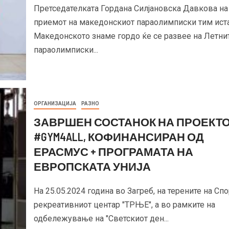
Претседателката Гордана Силјановска Давкова на
приемот на македонскиот параолимписки тим иста
Македонското знаме гордо ќе се развее на Летни
параолимписки...
ОРГАНИЗАЦИЈА
РАЗНО
ЗАВРШЕН СОСТАНОК НА ПРОЕКТ
#GYM4ALL, КОФИНАНСИРАН ОД
ЕРАСМУС + ПРОГРАМАТА НА
ЕВРОПСКАТА УНИЈА
На 25.05.2024 година во Загреб, на терените на Сп
рекреативниот центар "ТРЊЕ", а во рамките на
одбележување на "Светскиот ден...