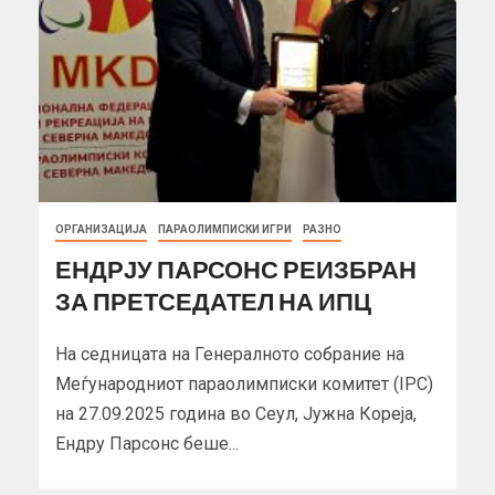
ОРГАНИЗАЦИЈА
ПАРАОЛИМПИСКИ ИГРИ
РАЗНО
ЕНДРЈУ ПАРСОНС РЕИЗБРАН
ЗА ПРЕТСЕДАТЕЛ НА ИПЦ
На седницата на Генералното собрание на
Меѓународниот параолимписки комитет (IPC)
на 27.09.2025 година во Сеул, Јужна Кореја,
Ендру Парсонс беше...