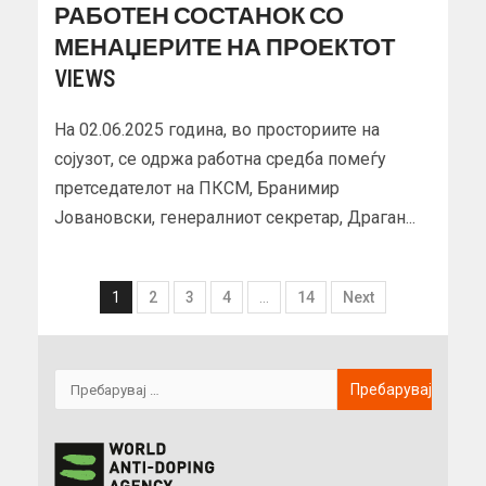
РАБОТЕН СОСТАНОК СО
МЕНАЏЕРИТЕ НА ПРОЕКТОТ
VIEWS
На 02.06.2025 година, во просториите на
сојузот, се одржа работна средба помеѓу
претседателот на ПКСМ, Бранимир
Јовановски, генералниот секретар, Драган...
1
2
3
4
…
14
Next