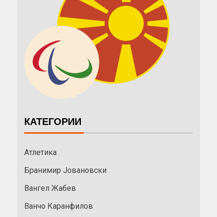
КАТЕГОРИИ
Атлетика
Бранимир Јовановски
Вангел Жабев
Ванчо Каранфилов