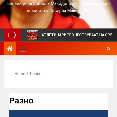
инвалиди на Северна Македонија – Параолимписко
комитет на Северна Македонија
АТЛЕТИЧАРИТЕ УЧЕСТВУВААТ НА СРБИЈА ОПЕН 20
Home
Разно
Разно