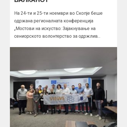
На 24-ти и 25-ти ноември во Скопје беше
одржана регионалната конференција
„Мостови на искуство: Зајакнување на
сениорското волонтерство за одржлив...