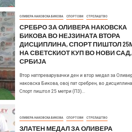
ОЛИВЕРА НАКОВСКА БИКОВА
СПОРТОВИ
СТРЕЛАШТВО
СРЕБРО ЗА ОЛИВЕРА НАКОВСКА
БИКОВА ВО НЕЈЗИНАТА ВТОРА
ДИСЦИПЛИНА, СПОРТ ПИШТОЛ 25М
НА СВЕТСКИОТ КУП ВО НОВИ САД,
СРБИЈА
Втор натпреварувачки ден и втор медал за Оливе
наковска Бикова, овој пат сребрен, во дисциплина
Спорт пиштол 25 метри (П3)....
ОЛИВЕРА НАКОВСКА БИКОВА
СПОРТОВИ
СТРЕЛАШТВО
ЗЛАТЕН МЕДАЛ ЗА ОЛИВЕРА