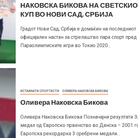
НАКОВСКА БИКОВА НА СВЕТСКИО
КУП ВО НОВИ САД, СРБИЈА
Градот Нови Сад, Србија е домаќин на последниот
официјален настан за стрелаштво пара спорт пред
Параолимписките игри во Токио 2020...
ИСТАКНАТИ СПОРТИСТИ
ОЛИВЕРА НАКОВСКА БИКОВА
Оливера Наковска Бикова
Оливера Наковска Бикова Позначајни резултати З
медал од Европско првенство во Данска – 2001 г
Европска рекордерка 3 сребрени медали...