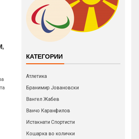
,
КАТЕГОРИИ
Атлетика
ра
та
Бранимир Јовановски
Вангел Жабев
Ванчо Каранфилов
Истакнати Спортисти
Кошарка во колички