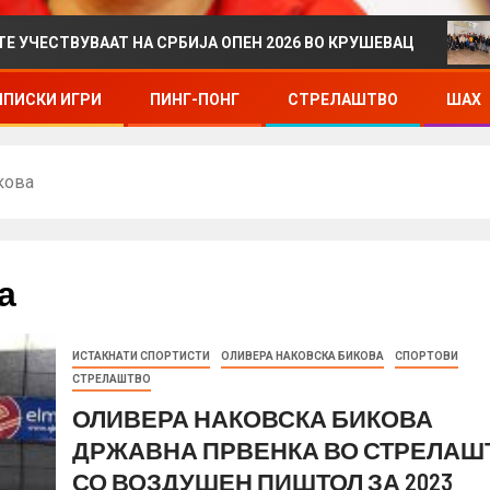
ААТ НА СРБИЈА ОПЕН 2026 ВО КРУШЕВАЦ
ДРЖАВНО
ПИСКИ ИГРИ
ПИНГ-ПОНГ
СТРЕЛАШТВО
ШАХ
кова
а
ИСТАКНАТИ СПОРТИСТИ
ОЛИВЕРА НАКОВСКА БИКОВА
СПОРТОВИ
СТРЕЛАШТВО
ОЛИВЕРА НАКОВСКА БИКОВА
ДРЖАВНА ПРВЕНКА ВО СТРЕЛАШ
СО ВОЗДУШЕН ПИШТОЛ ЗА 2023