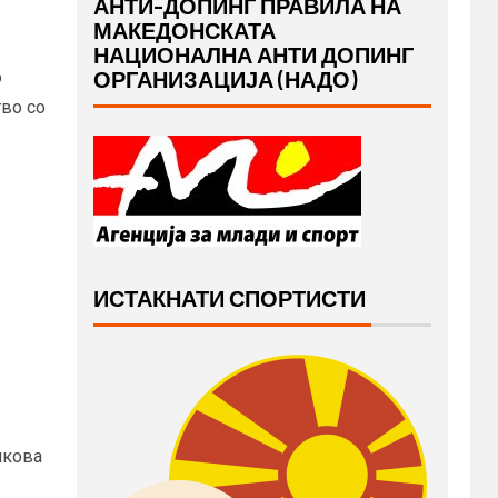
АНТИ-ДОПИНГ ПРАВИЛА НА
МАКЕДОНСКАТА
НАЦИОНАЛНА АНТИ ДОПИНГ
ОРГАНИЗАЦИЈА (НАДО)
о
во со
ИСТАКНАТИ СПОРТИСТИ
икова