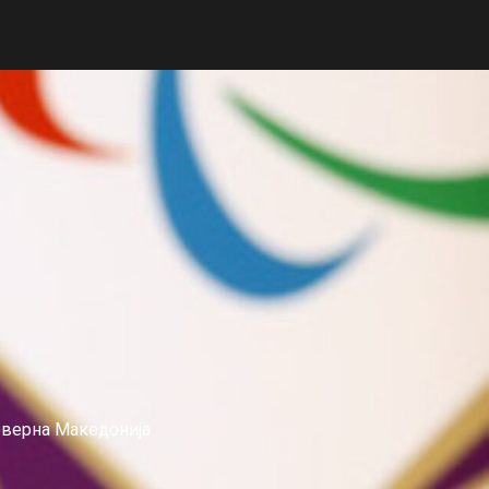
еверна Македонија