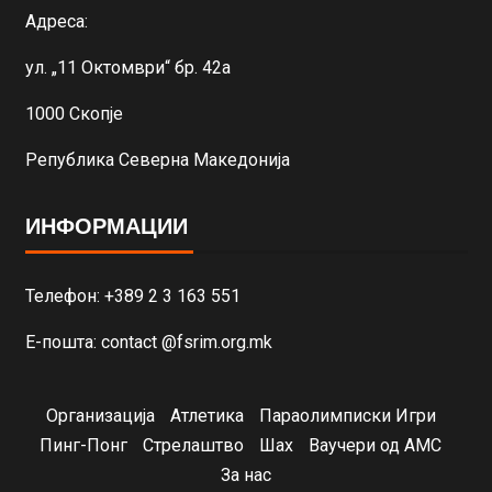
Адреса:
ул. „11 Октомври“ бр. 42а
1000 Скопје
Република Северна Македонија
ИНФОРМАЦИИ
Телефон: +389 2 3 163 551
Е-пошта: contact @fsrim.org.mk
Организација
Атлетика
Параолимписки Игри
Пинг-Понг
Стрелаштво
Шах
Ваучери од АМС
За нас