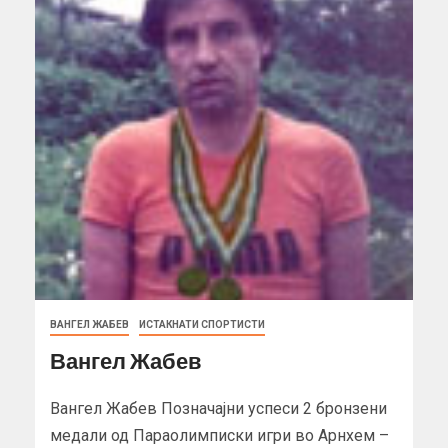
ВАНГЕЛ ЖАБЕВ
ИСТАКНАТИ СПОРТИСТИ
Вангел Жабев
Вангел Жабев Позначајни успеси 2 бронзени
медали од Параолимписки игри во Арнхем –