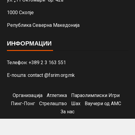
1000 Скопје
Република Северна Македонија
ИНФОРМАЦИИ
Телефон: +389 2 3 163 551
Е-пошта: contact @fsrim.org.mk
Организација
Атлетика
Параолимписки Игри
Пинг-Понг
Стрелаштво
Шах
Ваучери од АМС
За нас