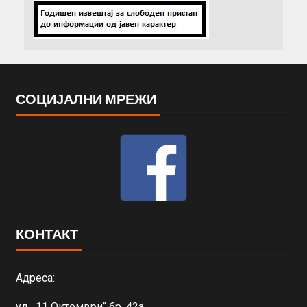
СОЦИЈАЛНИ МРЕЖИ
КОНТАКТ
Адреса:
ул. „11 Октомври“ бр. 42а