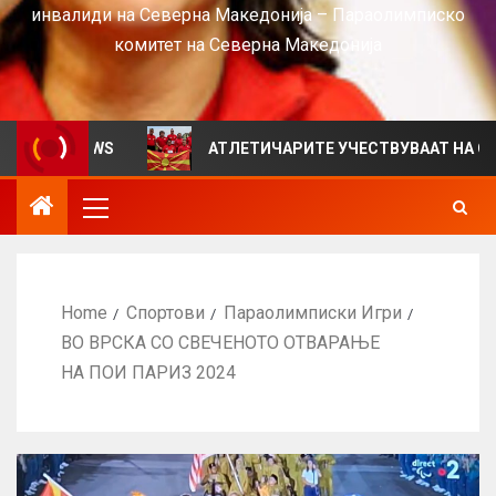
инвалиди на Северна Македонија – Параолимписко
комитет на Северна Македонија
 VIEWS
АТЛЕТИЧАРИТЕ УЧЕСТВУВААТ НА СРБИЈА ОП
Home
Спортови
Параолимписки Игри
ВО ВРСКА СО СВЕЧЕНОТО ОТВАРАЊЕ
НА ПОИ ПАРИЗ 2024