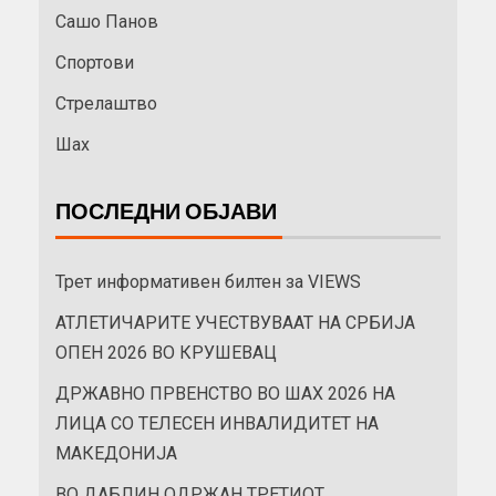
Сашо Панов
Спортови
Стрелаштво
Шах
ПОСЛЕДНИ ОБЈАВИ
Трет информативен билтен за VIEWS
АТЛЕТИЧАРИТЕ УЧЕСТВУВААТ НА СРБИЈА
ОПЕН 2026 ВО КРУШЕВАЦ
ДРЖАВНО ПРВЕНСТВО ВО ШАХ 2026 НА
ЛИЦА СО ТЕЛЕСЕН ИНВАЛИДИТЕТ НА
МАКЕДОНИЈА
ВО ДАБЛИН ОДРЖАН ТРЕТИОТ