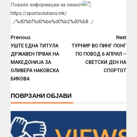
Повеќе информации на линкот
https://sportsolutions.mk/
…/%d0%bf%d0%be%d0%b2%d0%b8…/
Previous
Next
УШТЕ ЕДНА ТИТУЛА
ТУРНИР ВО ПИНГ ПОНГ
ДРЖАВЕН ПРВАК НА
ПО ПОВОД 6 АПРИЛ –
МАКЕДОНИЈА ЗА
СВЕТСКИ ДЕН НА
ОЛИВЕРА НАКОВСКА
СПОРТОТ
БИКОВА
ПОВРЗАНИ ОБЈАВИ