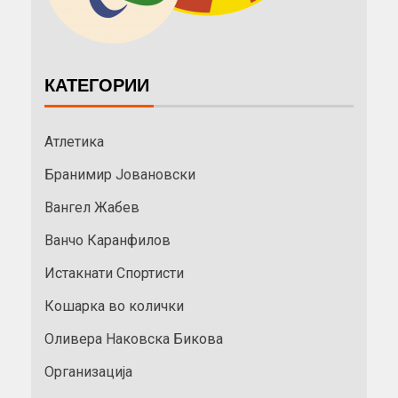
КАТЕГОРИИ
Атлетика
Бранимир Јовановски
Вангел Жабев
Ванчо Каранфилов
Истакнати Спортисти
Кошарка во колички
Оливера Наковска Бикова
Организација