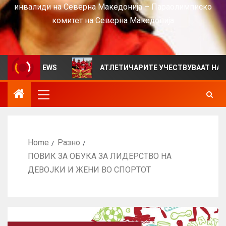
инвалиди на Северна Македонија – Параолимписко
комитет на Северна Македонија
 за VIEWS
АТЛЕТИЧАРИТЕ УЧЕСТВУВААТ НА СРБИЈА
Home
Разно
ПОВИК ЗА ОБУКА ЗА ЛИДЕРСТВО НА
ДЕВОЈКИ И ЖЕНИ ВО СПОРТОТ