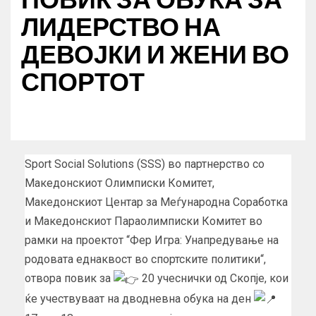
ЛИДЕРСТВО НА
ДЕВОЈКИ И ЖЕНИ ВО
СПОРТОТ
Sport Social Solutions (SSS) во партнерство со
Македонскиот Олимписки Комитет,
Македонскиот Центар за Меѓународна Соработка
и Македонскиот Параолимписки Комитет во
рамки на проектот “Фер Игра: Унапредување на
родовата еднаквост во спортските политики“,
отвора повик за
20 учеснички од Скопје, кои
ќе учествуваат на дводневна обука на ден