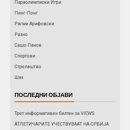
Параолимписки Игри
Пинг-Понг
Рагми Арифовски
Разно
Сашо Панов
Спортови
Стрелаштво
Шах
ПОСЛЕДНИ ОБЈАВИ
Трет информативен билтен за VIEWS
АТЛЕТИЧАРИТЕ УЧЕСТВУВААТ НА СРБИЈА