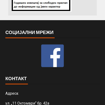
СОЦИЈАЛНИ МРЕЖИ
КОНТАКТ
Адреса:
ул. „11 Октомври“ бр. 42а