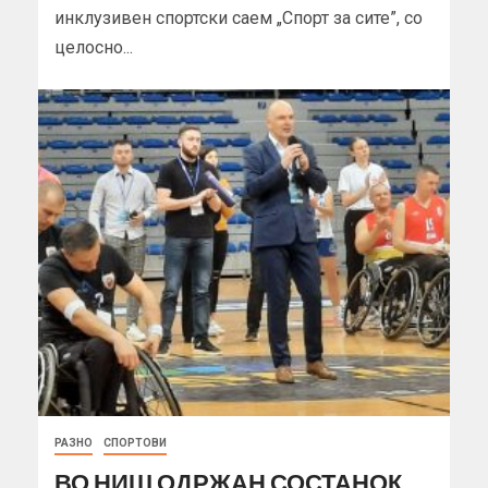
инклузивен спортски саем „Спорт за сите”, со
целосно...
РАЗНО
СПОРТОВИ
ВО НИШ ОДРЖАН СОСТАНОК