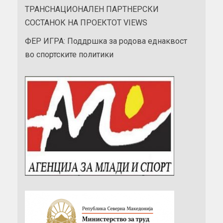
ТРАНСНАЦИОНАЛЕН ПАРТНЕРСКИ
СОСТАНОК НА ПРОЕКТОТ VIEWS
ФЕР ИГРА: Поддршка за родова еднаквост
во спортските политики