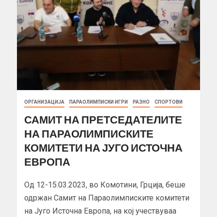
ОРГАНИЗАЦИЈА
ПАРАОЛИМПИСКИ ИГРИ
РАЗНО
СПОРТОВИ
САМИТ НА ПРЕТСЕДАТЕЛИТЕ
НА ПАРАОЛИМПИСКИТЕ
КОМИТЕТИ НА ЈУГО ИСТОЧНА
ЕВРОПА
Од 12-15.03.2023, во Комотини, Грција, беше
одржан Самит на Параолимписките комитети
на Југо Источна Европа, на кој учествуваа