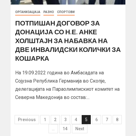
ОРГАНИЗАЦИЈА
РАЗНО
СПОРТОВИ
ПОТПИШАН ДОГОВОР ЗА
ДОНАЦИЈА СО Н.Е. АНКЕ
ХОЛШТАЈН ЗА НАБАВКА НА
ДВЕ ИНВАЛИДСКИ КОЛИЧКИ ЗА
КОШАРКА
На 19.09.2022 година во Амбасадата на
Сојузна Република Германија во Скопје,
делегацијата на Параолимпискиот комитет на
Северна Македонија во состав:...
Previous
1
2
3
4
5
6
7
8
…
14
Next