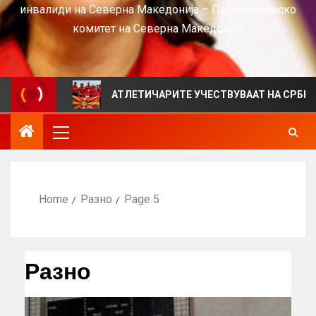
инвалиди на Северна Македонија – Параолимписко
комитет на Северна Македонија
АТЛЕТИЧАРИТЕ УЧЕСТВУВААТ НА СРБИЈА ОПЕН 202
Home
Разно
Page 5
Разно