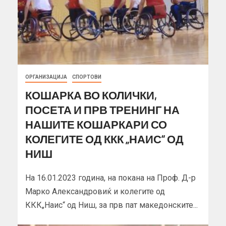
ОРГАНИЗАЦИЈА
СПОРТОВИ
КОШАРКА ВО КОЛИЧКИ,
ПОСЕТА И ПРВ ТРЕНИНГ НА
НАШИТЕ КОШАРКАРИ СО
КОЛЕГИТЕ ОД ККК „НАИС“ ОД
НИШ
На 16.01.2023 година, на покана на Проф. Д-р
Марко Александровиќ и колегите од
ККК„Наис“ од Ниш, за прв пат македонските...