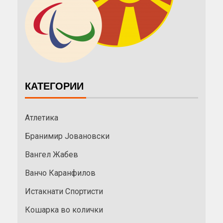
КАТЕГОРИИ
Атлетика
Бранимир Јовановски
Вангел Жабев
Ванчо Каранфилов
Истакнати Спортисти
Кошарка во колички