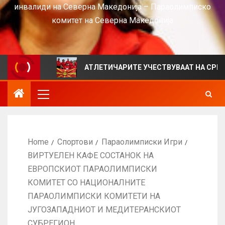
инвалиди на Северна Македонија – Параолимписко
комитет на Северна Македонија
IEWS
АТЛЕТИЧАРИТЕ УЧЕСТВУВААТ НА СРБИЈА ОПЕН
Home
Спортови
Параолимписки Игри
ВИРТУЕЛЕН КАФЕ СОСТАНОК НА
ЕВРОПСКИОТ ПАРАОЛИМПИСКИ
КОМИТЕТ СО НАЦИОНАЛНИТЕ
ПАРАОЛИМПИСКИ КОМИТЕТИ НА
ЈУГОЗАПАДНИОТ И МЕДИТЕРАНСКИОТ
СУБРЕГИОН