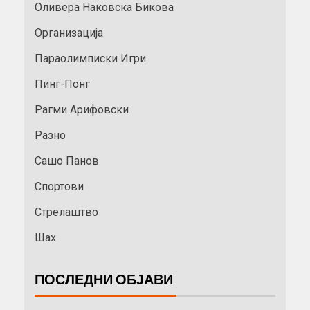
Оливера Наковска Бикова
Организација
Параолимписки Игри
Пинг-Понг
Рагми Арифовски
Разно
Сашо Панов
Спортови
Стрелаштво
Шах
ПОСЛЕДНИ ОБЈАВИ