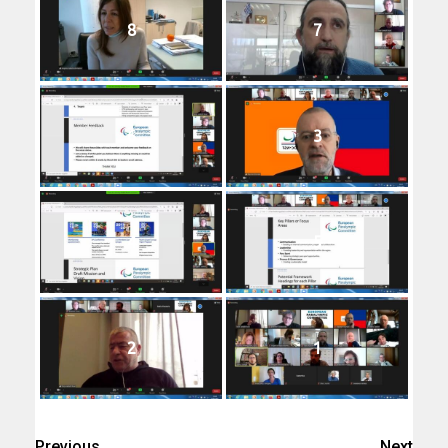
8
7
6
3
4
5
2
1
Previous
Next