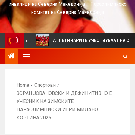
инвалиди на Северна Македонија – Параолимписко
комитет на Северна Македонија
VIEWS
АТЛЕТИЧАРИТЕ УЧЕСТВУВААТ НА СРБИЈА ОПЕ
Home
Спортови
ЗОРАН ЈОВАНОВСКИ И ДЕФИНИТИВНО Е
УЧЕСНИК НА ЗИМСКИТЕ
ПАРАОЛИМПИСКИ ИГРИ МИЛАНО
КОРТИНА 2026