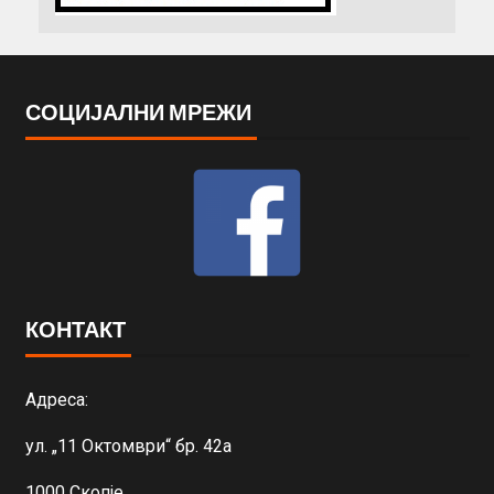
СОЦИЈАЛНИ МРЕЖИ
КОНТАКТ
Адреса:
ул. „11 Октомври“ бр. 42а
1000 Скопје