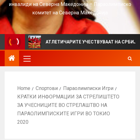
инвалиди на Северна Македонија – Параолимписко
комитет на Северна Македонија
S
АТЛЕТИЧАРИТЕ УЧЕСТВУВААТ НА СРБИЈА ОПЕН 20
Home
Спортови
Параолимписки Игри
КРАТКИ ИНФОРМАЦИИ ЗА СТРЕЛИШТЕТО
ЗА УЧЕСНИЦИТЕ ВО СТРЕЛАШТВО НА
ПАРАОЛИМПИСКИТЕ ИГРИ ВО ТОКИО
2020