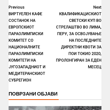
Previous
Next
ВИРТУЕЛЕН КАФЕ
КВАЛИФИКАЦИСКИОТ
СОСТАНОК НА
СВЕТСКИ КУП ВО
ЕВРОПСКИОТ
СТРЕЛАШТВО ВО ЛИМА,
ПАРАОЛИМПИСКИ
ПЕРУ, ЗА ОСВОЈУВАЊЕ
КОМИТЕТ СО
НА ПОСЛЕДНИТЕ
НАЦИОНАЛНИТЕ
ДИРЕКТНИ КВОТИ ЗА
ПАРАОЛИМПИСКИ
ПОИ ТОКИО 2020,
КОМИТЕТИ НА
ПРОЛОНГИРАН ЗА ЕДЕН
ЈУГОЗАПАДНИОТ И
МЕСЕЦ
МЕДИТЕРАНСКИОТ
СУБРЕГИОН
ПОВРЗАНИ ОБЈАВИ