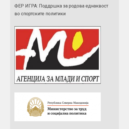
ФЕР ИГРА: Поддршка за родова еднаквост
во спортските политики