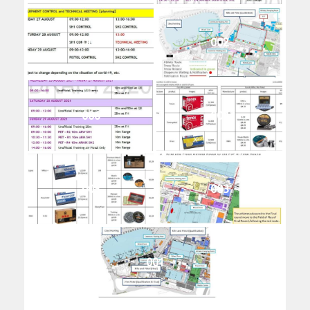
008
002
006
004
005
003
001