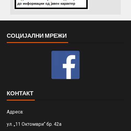
СОЦИЈАЛНИ МРЕЖИ
КОНТАКТ
Адреса:
ул. „11 Октомври“ бр. 42а