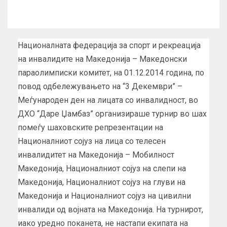
Националната федерација за спорт и рекреација
на инвалидите на Македонија – Македонски
параолимписки комитет, на 01.12.2014 година, по
повод одбележувањето на “3 Декември” –
Меѓународен ден на лицата со инвалидност, во
ДХО “Даре Џамбаз” организираше турнир во шах
помеѓу шаховските репрезентации на
Националниот сојуз на лица со телесен
инвалидитет на Македонија – Мобилност
Македонија, Националниот сојуз на слепи на
Македонија, Националниот сојуз на глуви на
Македонија и Националниот сојуз на цивилни
инвалиди од војната на Македонија. На турнирот,
иако уредно поканета, не настапи екипата на