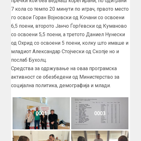
пречки кои беа веднаш корегирани, по одиграни
7 кола со темпо 20 минути по играч, првото место
го освои Горан Војновски од Кочани со освоени
6,5 поени, второто Јанчо Ѓорѓевски од Куманово
со освоени 5,5 поени, а третото Даниел Нунески
од Охрид со освоени 5 поени, колку што имаше и
младиот Александар Стојчески од Скопје но и
послаб Бухолц.
Средства за одржување на оваа програмска
активност се обезбедени од Министерство за
социјална политика, демографија и млади.
0001
0003