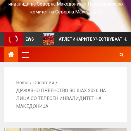
инвалиди на Северна Македонија – Параолимписко
комитет на Северна Македонија
 за VIEWS
АТЛЕТИЧАРИТЕ УЧЕСТВУВААТ НА СРБИЈА 
Home
Спортови
ДРЖАВНО ПРВЕНСТВО ВО ШАХ 2026 НА
ЛИЦА СО ТЕЛЕСЕН ИНВАЛИДИТЕТ НА
МАКЕДОНИЈА