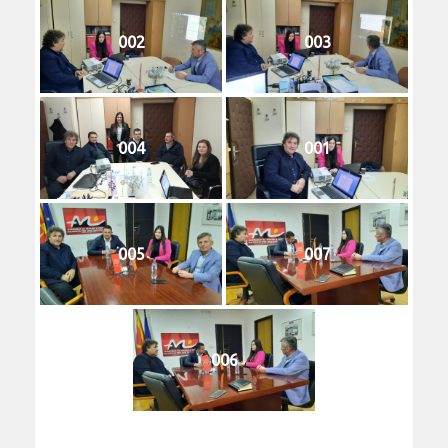
002
003
004
001
005
007
006