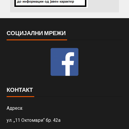
СОЦИЈАЛНИ МРЕЖИ
КОНТАКТ
Адреса:
ул. „11 Октомври“ бр. 42а