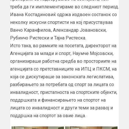
треба да ги имплементираме во следниот период.
Ивана Костадиновиќ одржа издвоен состанок со
неколку искусни спортисти на кој присуствуваа
Ванчо Каранфилов, Александар Јовановски,
Рубинчо Ристески и Тајна Ристеска.
Исто така, во рамките на посетата, директорот на
Агенцијата за млади и спорт, Наумче Мојсовски,
организираше работна средба во просториите на
агенцијата со претставниците на ИПЦ и ПКСМ, на
која се дискутираше за законската легислатива,
разбирањето за потребата од спорт за лицата со
инвалидност, пристапноста на спортските објекти,
поддршката и финансирањето на спортот на
лицата со инвалидност и други теми за развој и
поддршка на спортот за овие лица.