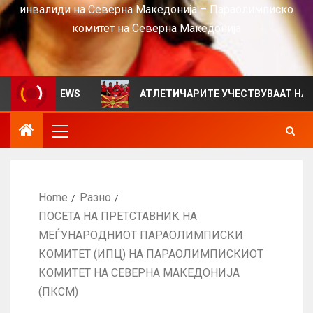
инвалиди на Северна Македонија – Параолимписко
комитет на Северна Македонија
за VIEWS
АТЛЕТИЧАРИТЕ УЧЕСТВУВААТ НА СРБИЈА 
Home
Разно
ПОСЕТА НА ПРЕТСТАВНИК НА
МЕЃУНАРОДНИОТ ПАРАОЛИМПИСКИ
КОМИТЕТ (ИПЦ) НА ПАРАОЛИМПИСКИОТ
КОМИТЕТ НА СЕВЕРНА МАКЕДОНИЈА
(ПКСМ)