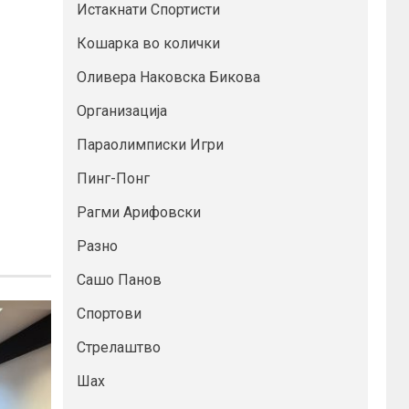
Истакнати Спортисти
Кошарка во колички
Оливера Наковска Бикова
Организација
Параолимписки Игри
Пинг-Понг
Рагми Арифовски
Разно
Сашо Панов
Спортови
Стрелаштво
Шах