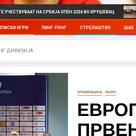
ААТ НА СРБИЈА ОПЕН 2026 ВО КРУШЕВАЦ
ДРЖАВНО 
ПИСКИ ИГРИ
ПИНГ-ПОНГ
СТРЕЛАШТВО
ШАХ
“А” ДИВИЗИЈА
ОРГАНИЗАЦИЈА
РАЗНО
ЕВРО
ПРВЕ