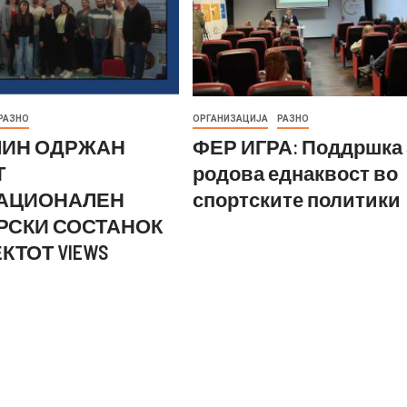
РАЗНО
ОРГАНИЗАЦИЈА
РАЗНО
ЛИН ОДРЖАН
ФЕР ИГРА: Поддршка 
Т
родова еднаквост во
АЦИОНАЛЕН
спортските политики
РСКИ СОСТАНОК
КТОТ VIEWS