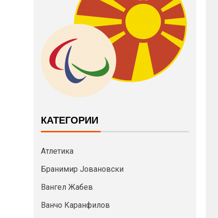
КАТЕГОРИИ
Атлетика
Бранимир Јовановски
Вангел Жабев
Ванчо Каранфилов