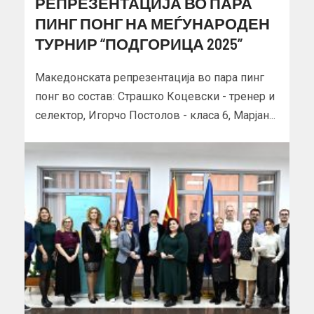
РЕПРЕЗЕНТАЦИЈА ВО ПАРА
ПИНГ ПОНГ НА МЕЃУНАРОДЕН
ТУРНИР “ПОДГОРИЦА 2025”
Македонската репрезентација во пара пинг
понг во состав: Страшко Коцевски - тренер и
селектор, Игорчо Постолов - класа 6, Марјан...