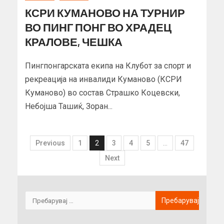
КСРИ КУМАНОВО НА ТУРНИР
ВО ПИНГ ПОНГ ВО ХРАДЕЦ
КРАЛОВЕ, ЧЕШКА
Пингпонгарската екипа на Клубот за спорт и
рекреација на инвалиди Куманово (КСРИ
Куманово) во состав Страшко Коцевски,
Небојша Ташиќ, Зоран...
Previous
1
2
3
4
5
…
47
Next