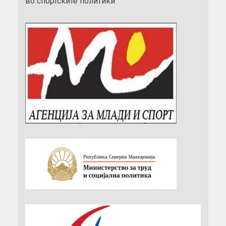
во спортските политики