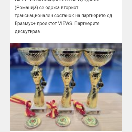
(Романија) се одржа вториот
транснационален состанок на партнерите од
Еразмус+ проектот VIEWS. Партнерите
дискутираа...