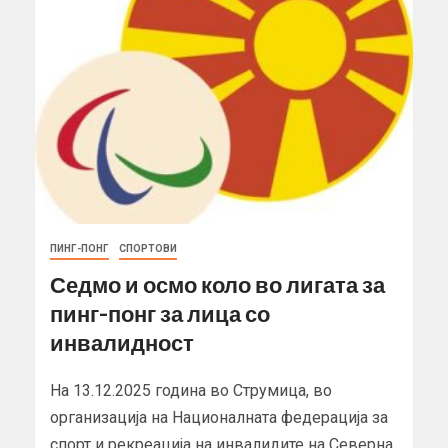
ПИНГ-ПОНГ
СПОРТОВИ
Седмо и осмо коло во лигата за
пинг-понг за лица со
инвалидност
На 13.12.2025 година во Струмица, во
организација на Националната федерација за
спорт и рекреација на инвалидите на Северна