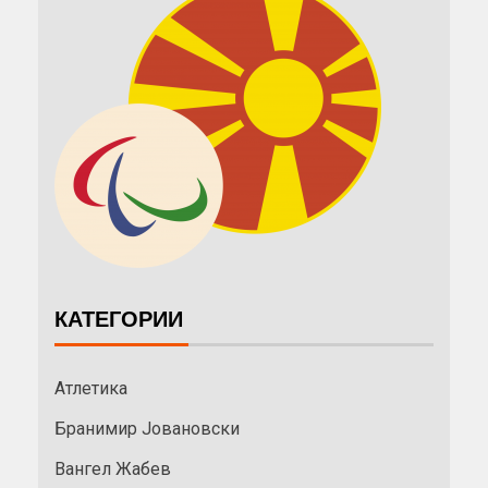
КАТЕГОРИИ
Атлетика
Бранимир Јовановски
Вангел Жабев