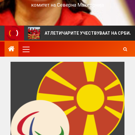
комитет на Северна Македонија
АТЛЕТИЧАРИТЕ УЧЕСТВУВААТ НА СРБИЈА ОПЕН 2026