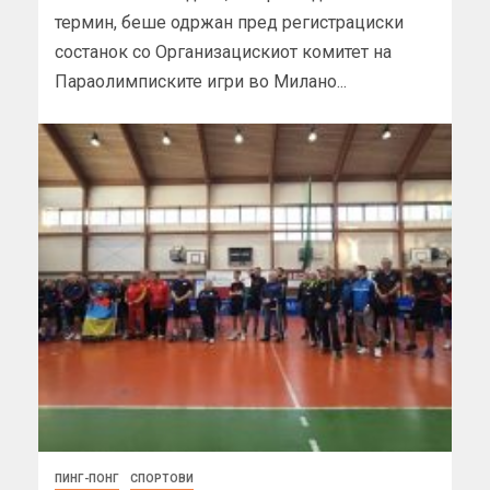
термин, беше одржан пред регистрациски
состанок со Организацискиот комитет на
Параолимписките игри во Милано...
ПИНГ-ПОНГ
СПОРТОВИ