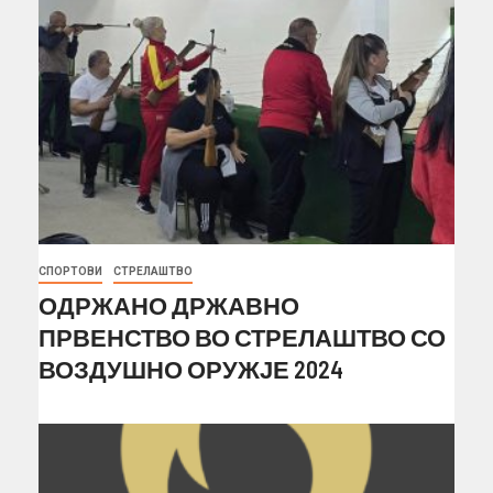
СПОРТОВИ
СТРЕЛАШТВО
ОДРЖАНО ДРЖАВНО
ПРВЕНСТВО ВО СТРЕЛАШТВО СО
ВОЗДУШНО ОРУЖЈЕ 2024