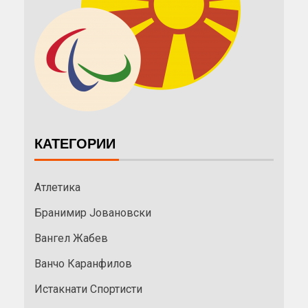
КАТЕГОРИИ
Атлетика
Бранимир Јовановски
Вангел Жабев
Ванчо Каранфилов
Истакнати Спортисти