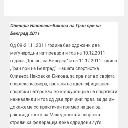
Оливера Наковска-Бикова на Гран при на
Белград 2011
Од 09-21.11.2011 година беа одржани два
меѓународни натпревари и тоа на 10.12.2011
година „Трофеј на Белград“ и на 11.12.2011 година
„Гран при на Белград“. Нашата спортистка
Оливера Наковска-Бикова, за прв пат во својата
спортска кариера, настапи на еден официјален
спортски натпревар во конкуренција на спортисти
неинвалиди и тоа од две причини: прва, за да им
докажеме со практичен пример на дел од
раководството на Македонската спортска
стрелачка федерација дека одредени луѓе