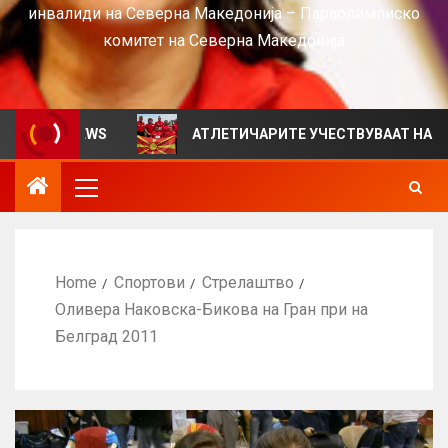
инвалиди на Северна Македонија – Параолимписко
комитет на Северна Македонија
а VIEWS
АТЛЕТИЧАРИТЕ УЧЕСТВУВААТ НА СРБИЈА О
Home
Спортови
Стрелаштво
Оливера Наковска-Бикова на Гран при на
Белград 2011