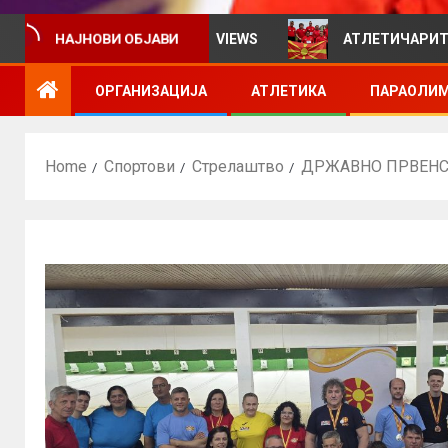
рмативен билтен за VIEWS
АТЛЕТИЧАРИТЕ УЧЕСТВУВ
НАЈНОВИ ОБЈАВИ
ОРГАНИЗАЦИЈА
АТЛЕТИКА
ПАРАОЛИМ
Home
Спортови
Стрелаштво
ДРЖАВНО ПРВЕНС