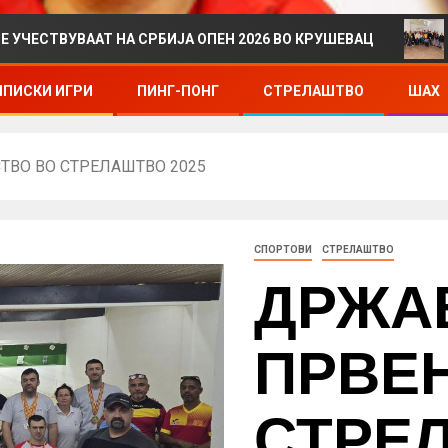
ААТ НА СРБИЈА ОПЕН 2026 ВО КРУШЕВАЦ
ДРЖАВНО
ПИСКИ ИГРИ
ПИНГ-ПОНГ
СТРЕЛАШТВО
ШАХ
ТВО ВО СТРЕЛАШТВО 2025
СПОРТОВИ
СТРЕЛАШТВО
ДРЖА
ПРВЕ
СТРЕ