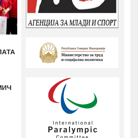
ПАТА
МИЧ