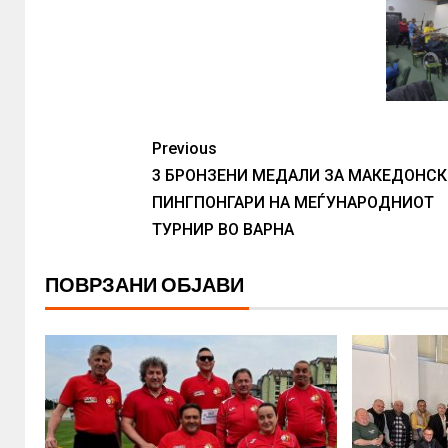
Previous
3 БРОНЗЕНИ МЕДАЛИ ЗА МАКЕДОНСК
ПИНГПОНГАРИ НА МЕЃУНАРОДНИОТ
ТУРНИР ВО ВАРНА
ПОВРЗАНИ ОБЈАВИ