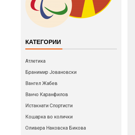
КАТЕГОРИИ
Атлетика
Бранимир Јовановски
Вангел Жабев
Ванчо Каранфилов
Истакнати Спортисти
Кошарка во колички
Оливера Наковска Бикова