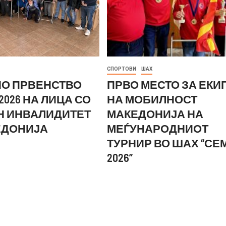
СПОРТОВИ
ШАХ
О ПРВЕНСТВО
ПРВО МЕСТО ЗА ЕКИ
2026 НА ЛИЦА СО
НА МОБИЛНОСТ
Н ИНВАЛИДИТЕТ
МАКЕДОНИЈА НА
ЕДОНИЈА
МЕЃУНАРОДНИОТ
ТУРНИР ВО ШАХ “СЕ
2026”