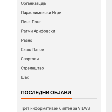
Организација
Параолимписки Игри
Пинг-Понг
Рагми Арифовски
Разно
Сашо Панов
Спортови
Стрелаштво
Шах
ПОСЛЕДНИ ОБЈАВИ
Трет информативен билтен за VIEWS