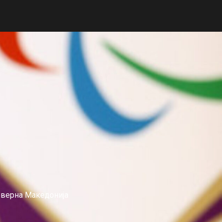
еверна Македонија