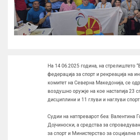
На 14 06.2025 година, на стрелиштето “
федерација за спорт и рекреација на 
комитет на Северна Македонија, се о
воздушно оружје на кое настапија 23 с
дисциплини и 11 глуви и наглуви спорт
Судии на натпреварот беа: Валентина 
Дојчиноски, а средства за спроведува
за спорт и Министерство за социјална 