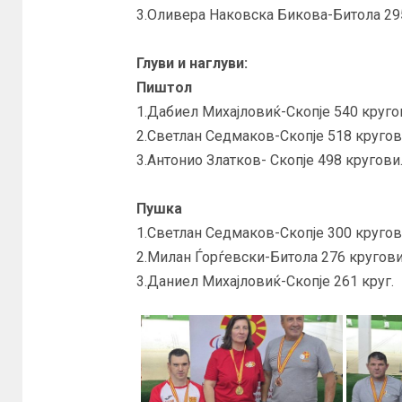
3.Оливера Наковска Бикова-Битола 29
Глуви и наглуви:
Пиштол
1.Дабиел Михајловиќ-Скопје 540 круго
2.Светлан Седмаков-Скопје 518 кругов
3.Антонио Златков- Скопје 498 кругови
Пушка
1.Светлан Седмаков-Скопје 300 кругов
2.Милан Ѓорѓевски-Битола 276 кругови
3.Даниел Михајловиќ-Скопје 261 круг.