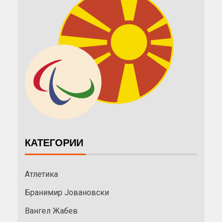
КАТЕГОРИИ
Атлетика
Бранимир Јовановски
Вангел Жабев