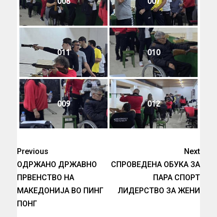
008
007
011
010
009
012
Previous
Next
ОДРЖАНО ДРЖАВНО
СПРОВЕДЕНА ОБУКА ЗА
ПРВЕНСТВО НА
ПАРА СПОРТ
МАКЕДОНИЈА ВО ПИНГ
ЛИДЕРСТВО ЗА ЖЕНИ
ПОНГ