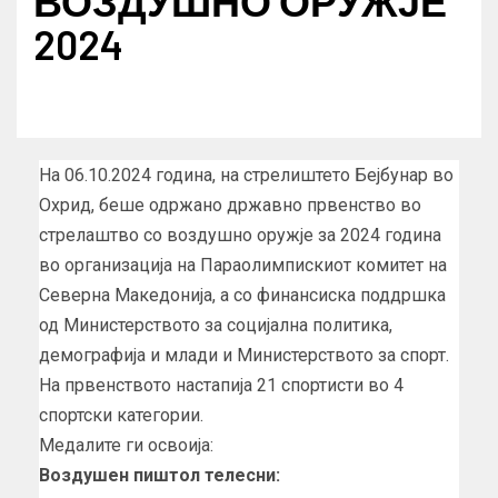
ВОЗДУШНО ОРУЖЈЕ
2024
На 06.10.2024 година, на стрелиштето Бејбунар во
Охрид, беше одржано државно првенство во
стрелаштво со воздушно оружје за 2024 година
во организација на Параолимпискиот комитет на
Северна Македонија, а со финансиска поддршка
од Министерството за социјална политика,
демографија и млади и Министерството за спорт.
На првенството настапија 21 спортисти во 4
спортски категории.
Медалите ги освоија:
Воздушен пиштол телесни: