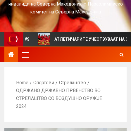
инвалиди на Северна Македонија – Параолимписко
комитет на Северна Македонија
 VIEWS
АТЛЕТИЧАРИТЕ УЧЕСТВУВААТ НА СРБИЈА ОП
Home
Спортови
Стрелаштво
ОДРЖАНО ДРЖАВНО ПРВЕНСТВО ВО
СТРЕЛАШТВО СО ВОЗДУШНО ОРУЖЈЕ
2024