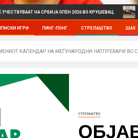
ААТ НА СРБИЈА ОПЕН 2026 ВО КРУШЕВАЦ
ДРЖАВНО
ПИСКИ ИГРИ
ПИНГ-ПОНГ
СТРЕЛАШТВО
ШАХ
ЕНИОТ КАЛЕНДАР НА МЕЃУНАРОДНИ НАТПРЕВАРИ ВО С
СТРЕЛАШТВО
ОБЈА