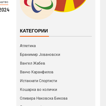
АШТВО
2024
КАТЕГОРИИ
Атлетика
Бранимир Јовановски
Вангел Жабев
Ванчо Каранфилов
Истакнати Спортисти
Кошарка во колички
Оливера Наковска Бикова