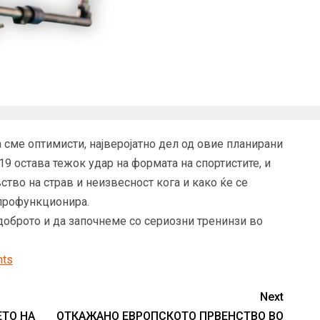
 сме оптимисти, најверојатно дел од овие планирани
9 остава тежок удар на формата на спортистите, и
тво на страв и неизвесност кога и како ќе се
 профункционира.
доброто и да започнеме со сериозни тренинзи во
nts
Next
ТО НА
ОТКАЖАНО ЕВРОПСКОТО ПРВЕНСТВО ВО