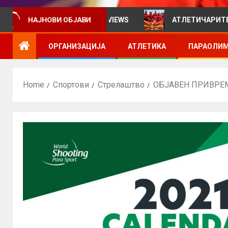
рмативен билтен за VIEWS
АТЛЕТИЧАРИТЕ УЧЕСТВУВ
НАЈНОВИ ОБЈАВИ
ОРГАНИЗАЦИЈА
АТЛЕТИКА
ПАРАОЛИМ
Home
Спортови
Стрелаштво
ОБЈАВЕН ПРИВРЕМ