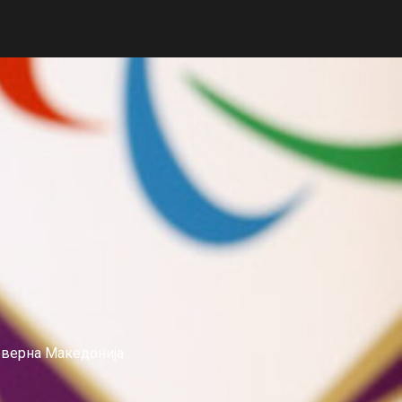
еверна Македонија