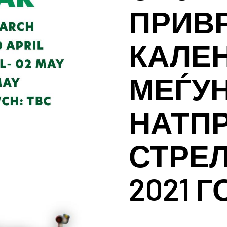
ПРИВ
КАЛЕ
МЕЃУ
НАТП
СТРЕ
2021 