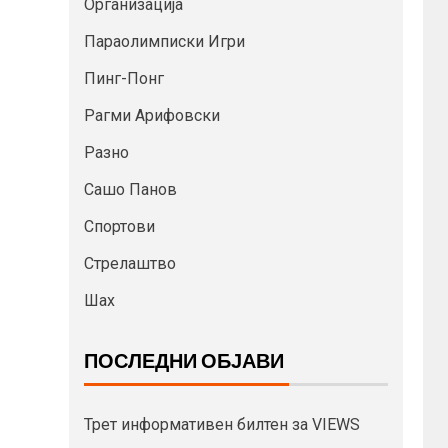
Организација
Параолимписки Игри
Пинг-Понг
Рагми Арифовски
Разно
Сашо Панов
Спортови
Стрелаштво
Шах
ПОСЛЕДНИ ОБЈАВИ
Трет информативен билтен за VIEWS