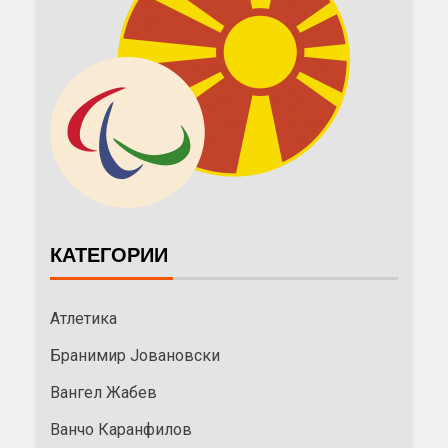
КАТЕГОРИИ
Атлетика
Бранимир Јовановски
Вангел Жабев
Ванчо Каранфилов