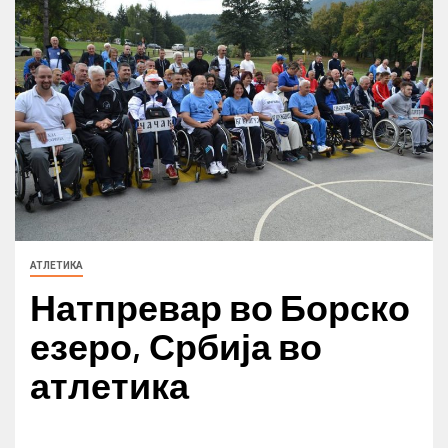
АТЛЕТИКА
Натпревар во Борско
езеро, Србија во
атлетика