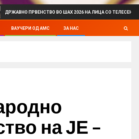
О ПРВЕНСТВО ВО ШАХ 2026 НА ЛИЦА СО ТЕЛЕСЕН ИНВАЛИДИ
ВАУЧЕРИ ОД АМС
ЗА НАС
ародно
тво на ЈЕ –