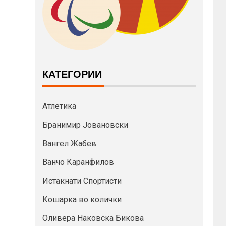
КАТЕГОРИИ
Атлетика
Бранимир Јовановски
Вангел Жабев
Ванчо Каранфилов
Истакнати Спортисти
Кошарка во колички
Оливера Наковска Бикова