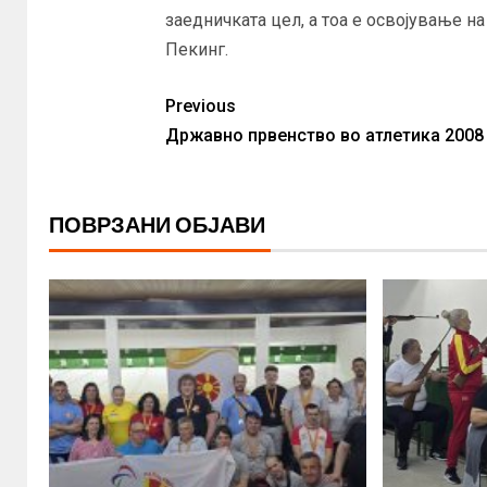
заедничката цел, а тоа е освојување н
Пекинг.
Previous
Државно првенство во атлетика 2008
ПОВРЗАНИ ОБЈАВИ