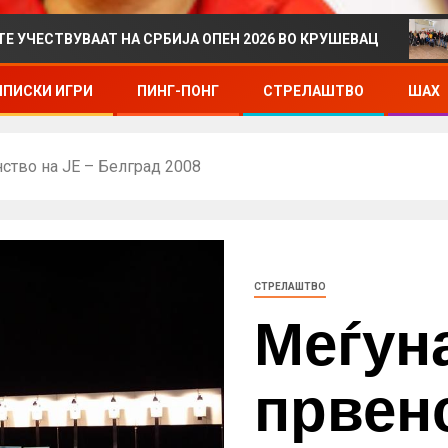
УВААТ НА СРБИЈА ОПЕН 2026 ВО КРУШЕВАЦ
ДРЖАВН
ПИСКИ ИГРИ
ПИНГ-ПОНГ
СТРЕЛАШТВО
ШАХ
ство на ЈЕ – Белград 2008
СТРЕЛАШТВО
Меѓун
првенс