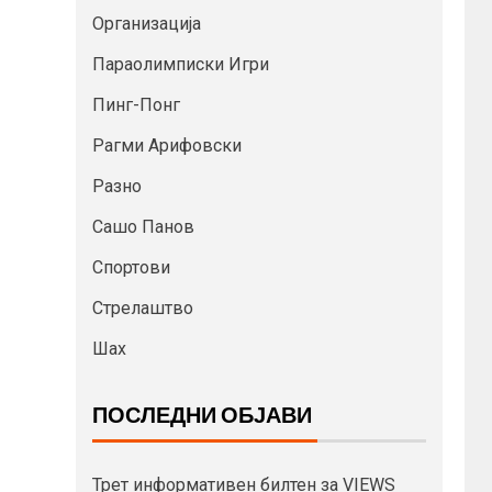
Организација
Параолимписки Игри
Пинг-Понг
Рагми Арифовски
Разно
Сашо Панов
Спортови
Стрелаштво
Шах
ПОСЛЕДНИ ОБЈАВИ
Трет информативен билтен за VIEWS