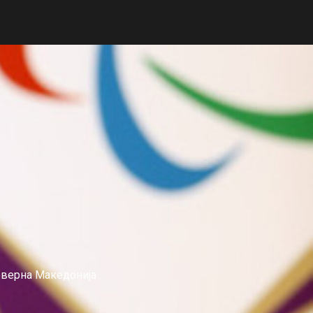
еверна Македонија