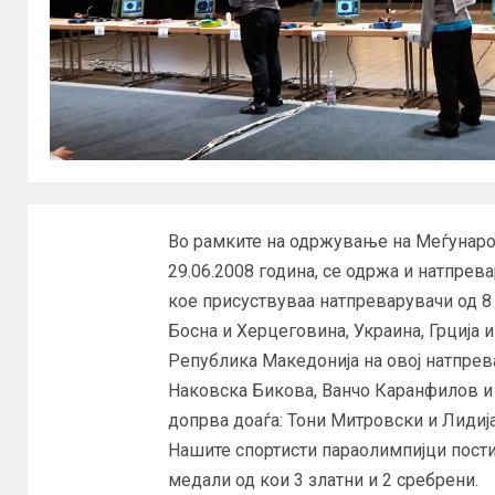
Во рамките на одржување на Меѓунаро
29.06.2008 година, се одржа и натпрев
кое присуствуваа натпреварувачи од 8 
Босна и Херцеговина, Украина, Грција и 
Република Македонија на овој натпрев
Наковска Бикова, Ванчо Каранфилов и
допрва доаѓа: Тони Митровски и Лидија
Нашите спортисти параолимпијци пости
медали од кои 3 златни и 2 сребрени.