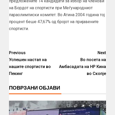
предложените 14 кандидати за избор на членови
на Бордот на спортисти при Меѓународниот
параолимписки комитет. Во Атина 2004 година тој
процент беше 47,67% од бројот на пријавените
спортисти.
Previous
Next
Успешен настап на
Во посета на
нашите спортисти во
Амбасадата на НР Кина
Пекинг
во Скопје
ПОВРЗАНИ ОБЈАВИ