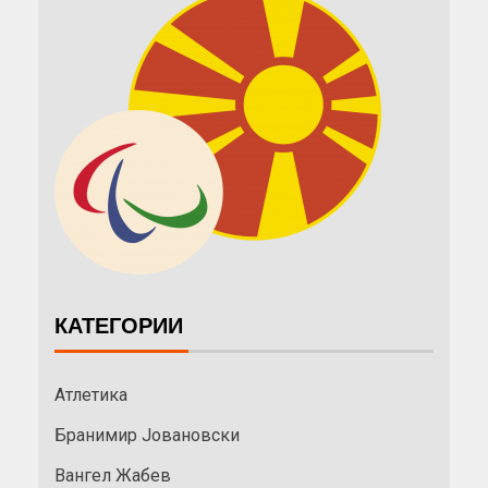
КАТЕГОРИИ
Атлетика
Бранимир Јовановски
Вангел Жабев