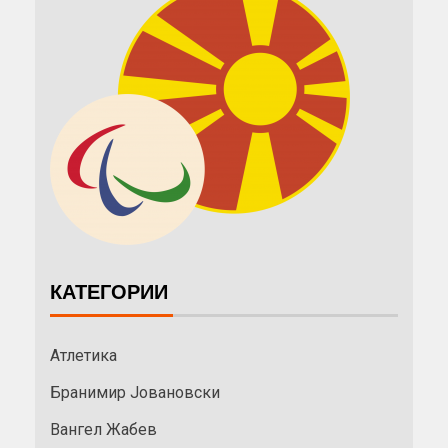
КАТЕГОРИИ
Атлетика
Бранимир Јовановски
Вангел Жабев