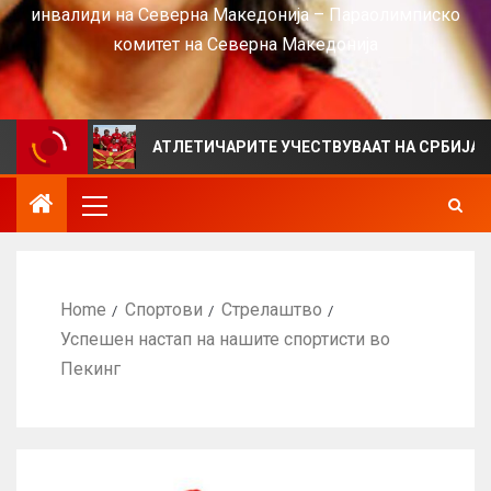
инвалиди на Северна Македонија – Параолимписко
комитет на Северна Македонија
АТЛЕТИЧАРИТЕ УЧЕСТВУВААТ НА СРБИЈА ОПЕН 2026
Home
Спортови
Стрелаштво
Успешен настап на нашите спортисти во
Пекинг