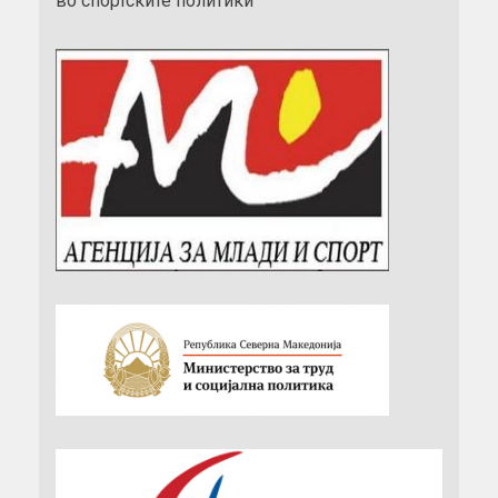
во спортските политики