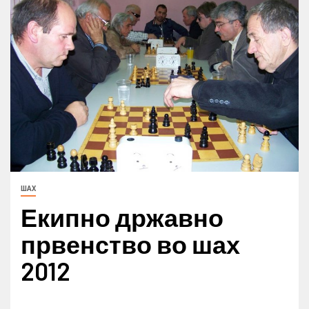
ШАХ
Екипно државно
првенство во шах
2012