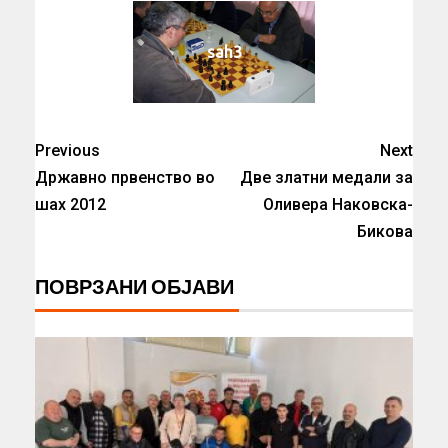
sah3
Previous
Next
Државно првенство во
Две златни медали за
шах 2012
Оливера Наковска-
Бикова
ПОВРЗАНИ ОБЈАВИ