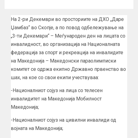
На 2-ри Декември во просториите на ДХО „Даре
Џамбаз“ во Скопје, а по повод одбележување на
„3-ти Декември“ – Меѓународен ден на лицата со
инвалидност, во организација на Националната
федерација за спорт и рекреација на инвалидите
на Македонија – Македонски параолимписки
комитет се одржа екипно Државно првенство во
шах, на кое со свои екипи учествуваа:
-Националниот сојуз на лица со телесен
инвалидитет на Македонија Мобилност
Македонија;
-Националниот сојуз на цивилни инвалиди од
војната на Македонија;