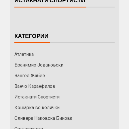
ИСТАКНАТИ СПОРТИСТИ
КАТЕГОРИИ
Атлетика
Бранимир Јовановски
Вангел Жабев
Ванчо Каранфилов
Истакнати Спортисти
Кошарка во колички
Оливера Наковска Бикова
Организација