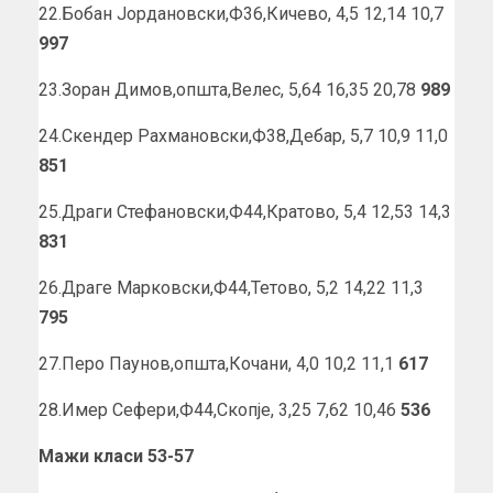
22.Бобан Јордановски,Ф36,Кичево, 4,5 12,14 10,7
997
23.Зоран Димов,општа,Велес, 5,64 16,35 20,78
989
24.Скендер Рахмановски,Ф38,Дебар, 5,7 10,9 11,0
851
25.Драги Стефановски,Ф44,Кратово, 5,4 12,53 14,3
831
26.Драге Марковски,Ф44,Тетово, 5,2 14,22 11,3
795
27.Перо Паунов,општа,Кочани, 4,0 10,2 11,1
617
28.Имер Сефери,Ф44,Скопје, 3,25 7,62 10,46
536
Мажи класи 53-57