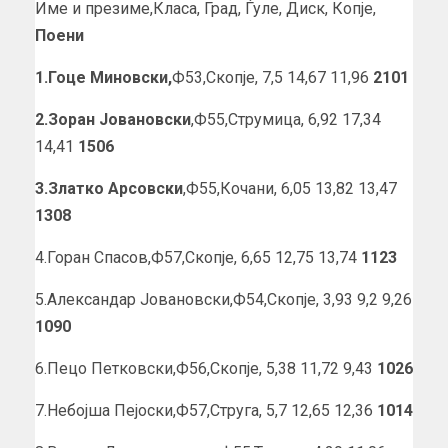
Име и презиме,Класа, Град, Ѓуле, Диск, Копје,
Поени
1.Гоце Миновски,
Ф53,Скопје, 7,5 14,67 11,96
2101
2.Зоран Јовановски
,Ф55,Струмица, 6,92 17,34
14,41
1506
3.Златко Арсовски
,Ф55,Кочани, 6,05 13,82 13,47
1308
4.Горан Спасов,Ф57,Скопје, 6,65 12,75 13,74
1123
5.Александар Јовановски,Ф54,Скопје, 3,93 9,2 9,26
1090
6.Пецо Петковски,Ф56,Скопје, 5,38 11,72 9,43
1026
7.Небојша Пејоски,Ф57,Струга, 5,7 12,65 12,36
1014