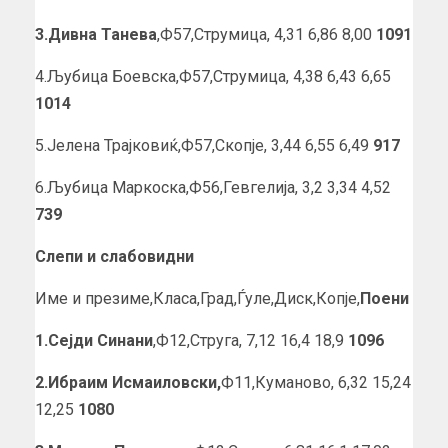
3.Дивна Танева
,Ф57,Струмица, 4,31 6,86 8,00
1091
4.Љубица Боевска,Ф57,Струмица, 4,38 6,43 6,65
1014
5.Јелена Трајковиќ,Ф57,Скопје, 3,44 6,55 6,49
917
6.Љубица Маркоска,Ф56,Гевгелија, 3,2 3,34 4,52
739
Слепи и слабовидни
Име и презиме,Класа,Град,Ѓуле,Диск,Копје,
Поени
1.Сејди Синани
,Ф12,Струга, 7,12 16,4 18,9
1096
2.Ибраим Исмаиловски,
Ф11,Куманово, 6,32 15,24
12,25
1080