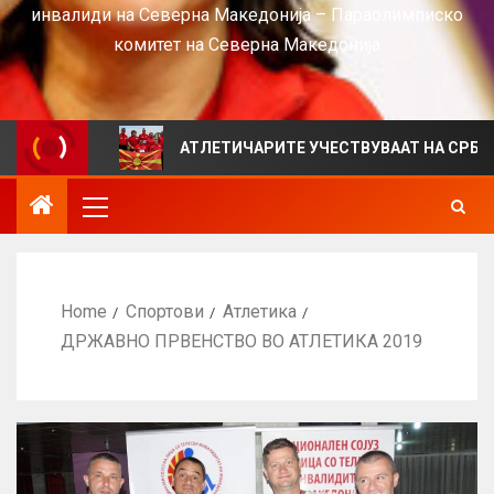
инвалиди на Северна Македонија – Параолимписко
комитет на Северна Македонија
IEWS
АТЛЕТИЧАРИТЕ УЧЕСТВУВААТ НА СРБИЈА ОПЕН
Home
Спортови
Атлетика
ДРЖАВНО ПРВЕНСТВО ВО АТЛЕТИКА 2019