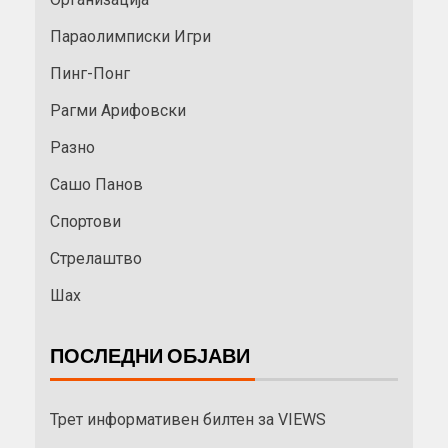
Параолимписки Игри
Пинг-Понг
Рагми Арифовски
Разно
Сашо Панов
Спортови
Стрелаштво
Шах
ПОСЛЕДНИ ОБЈАВИ
Трет информативен билтен за VIEWS