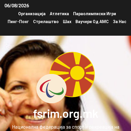
06/08/2026
Организација
Атлетика
Параолимписки Игри
Пинг-Понг
Стрелаштво
Шах
Ваучери Од АМС
За Нас
fsrim.org.mk
Национална федерација за спорт и рекреација на