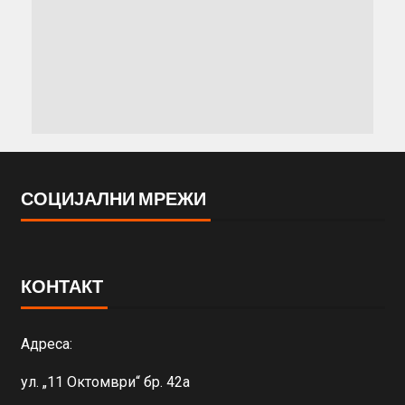
СОЦИЈАЛНИ МРЕЖИ
КОНТАКТ
Адреса:
ул. „11 Октомври“ бр. 42а