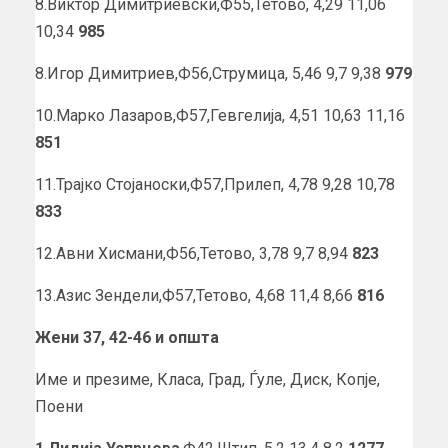
8.Виктор Димитриевски,Ф55,Тетово, 4,29 11,06
10,34
985
8.Игор Димитриев,Ф56,Струмица, 5,46 9,7 9,38
979
10.Марко Лазаров,Ф57,Гевгелија, 4,51 10,63 11,16
851
11.Трајко Стојаноски,Ф57,Прилеп, 4,78 9,28 10,78
833
12.Авни Хисмани,Ф56,Тетово, 3,78 9,7 8,94
823
13.Азис Зендели,Ф57,Тетово, 4,68 11,4 8,66
816
Жени 37, 42-46 и општа
Име и презиме, Класа, Град, Ѓуле, Диск, Копје,
Поени