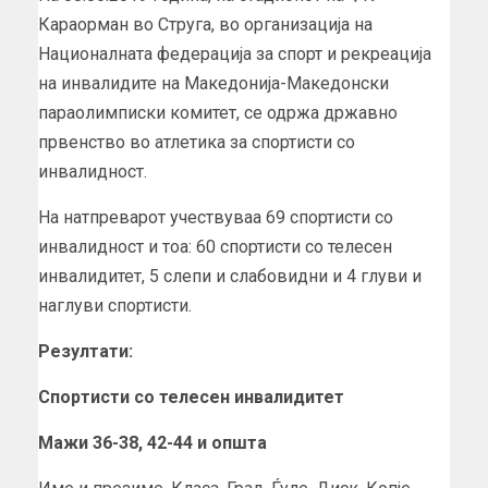
Караорман во Струга, во организација на
Националната федерација за спорт и рекреација
на инвалидите на Македонија-Македонски
параолимписки комитет, се одржа државно
првенство во атлетика за спортисти со
инвалидност.
На натпреварот учествуваа 69 спортисти со
инвалидност и тоа: 60 спортисти со телесен
инвалидитет, 5 слепи и слабовидни и 4 глуви и
наглуви спортисти.
Резултати:
Спортисти со телесен инвалидитет
Мажи 36-38, 42-44 и општа