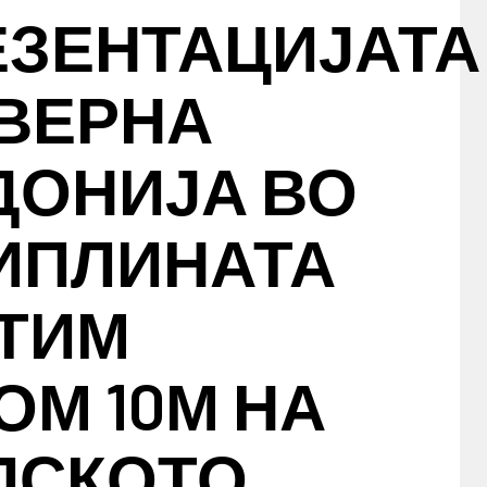
ЕЗЕНТАЦИЈАТА
ЕВЕРНА
ДОНИЈА ВО
ИПЛИНАТА
 ТИМ
М 10М НА
ПСКОТО