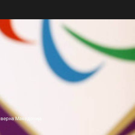
еверна Македонија