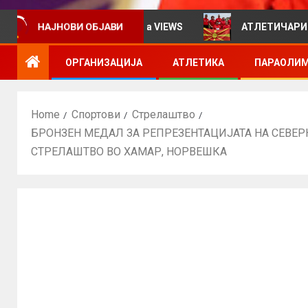
рмативен билтен за VIEWS
АТЛЕТИЧАРИТЕ УЧЕСТВУВ
НАЈНОВИ ОБЈАВИ
ОРГАНИЗАЦИЈА
АТЛЕТИКА
ПАРАОЛИМ
Home
Спортови
Стрелаштво
БРОНЗЕН МЕДАЛ ЗА РЕПРЕЗЕНТАЦИЈАТА НА СЕВЕ
СТРЕЛАШТВО ВО ХАМАР, НОРВЕШКА