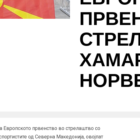
ПРВЕ
СТРЕ
ХАМАР
НОРВ
 на Европското првенство во стрелаштво со
спортистите од Северна Македонија, овојпат