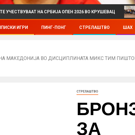
ААТ НА СРБИЈА ОПЕН 2026 ВО КРУШЕВАЦ
ДРЖАВНО
ПИСКИ ИГРИ
ПИНГ-ПОНГ
СТРЕЛАШТВО
ШАХ
РНА МАКЕДОНИЈА ВО ДИСЦИПЛИНАТА МИКС ТИМ ПИШТО
СТРЕЛАШТВО
БРОН
ЗА