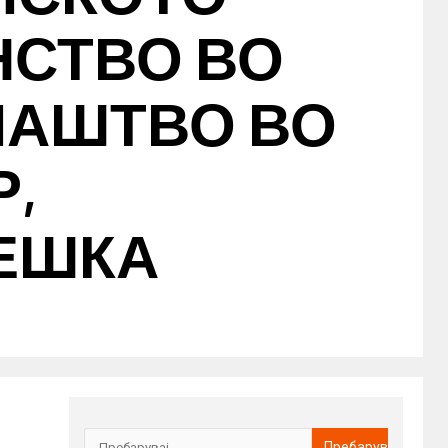
НСТВО ВО
ЛАШТВО ВО
,
ЕШКА