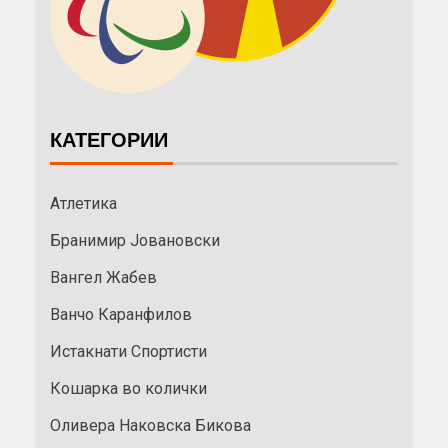
КАТЕГОРИИ
Атлетика
Бранимир Јовановски
Вангел Жабев
Ванчо Каранфилов
Истакнати Спортисти
Кошарка во колички
Оливера Наковска Бикова