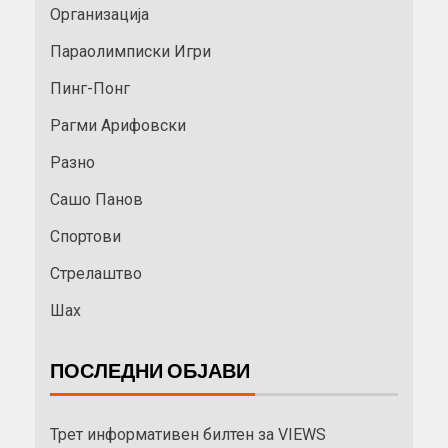
Организација
Параолимписки Игри
Пинг-Понг
Рагми Арифовски
Разно
Сашо Панов
Спортови
Стрелаштво
Шах
ПОСЛЕДНИ ОБЈАВИ
Трет информативен билтен за VIEWS