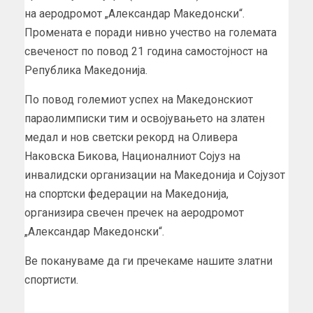
на аеродромот „Александар Македонски“.
Промената е поради нивно учество на големата
свеченост по повод 21 година самостојност на
Република Македонија.
По повод големиот успех на Македонскиот
параолимписки тим и освојувањето на златен
медал и нов светски рекорд на Оливера
Наковска Бикова, Националниот Сојуз на
инвалидски организации на Македонија и Сојузот
на спортски федерации на Македонија,
организира свечен пречек на аеродромот
„Александар Македонски“.
Ве покануваме да ги пречекаме нашите златни
спортисти.