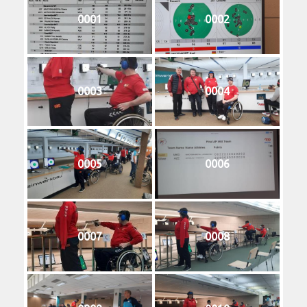
0001
0002
0003
0004
0005
0006
0007
0008