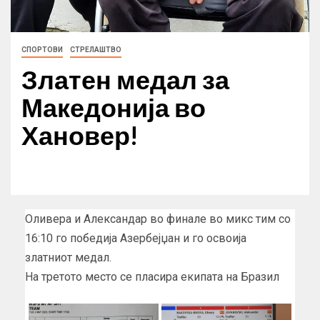
СПОРТОВИ
СТРЕЛАШТВО
Златен медал за
Македонија во
Хановер!
Оливера и Александар во финале во микс тим со
16:10 го победија Азербејџан и го освоија
златниот медал.
На третото место се пласира екипата на Бразил