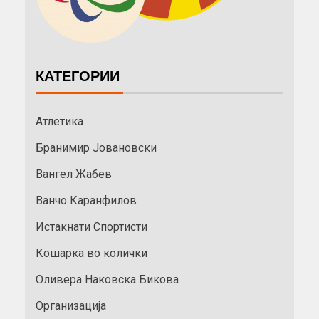
КАТЕГОРИИ
Атлетика
Бранимир Јовановски
Вангел Жабев
Ванчо Каранфилов
Истакнати Спортисти
Кошарка во колички
Оливера Наковска Бикова
Организација