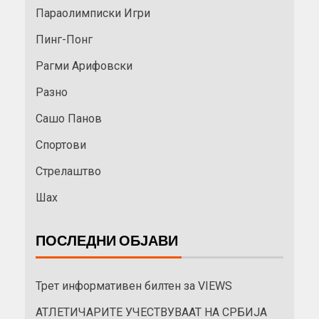
Параолимписки Игри
Пинг-Понг
Рагми Арифовски
Разно
Сашо Панов
Спортови
Стрелаштво
Шах
ПОСЛЕДНИ ОБЈАВИ
Трет информативен билтен за VIEWS
АТЛЕТИЧАРИТЕ УЧЕСТВУВААТ НА СРБИЈА