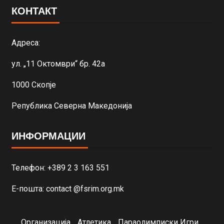
КОНТАКТ
Адреса:
ул. „11 Октомври“ бр. 42а
1000 Скопје
Република Северна Македонија
ИНФОРМАЦИИ
Телефон: +389 2 3 163 551
Е-пошта: contact @fsrim.org.mk
Организација
Атлетика
Параолимписки Игри