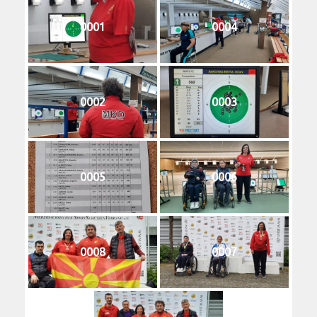
0001
0004
0002
0003
0005
0006
0008
0007