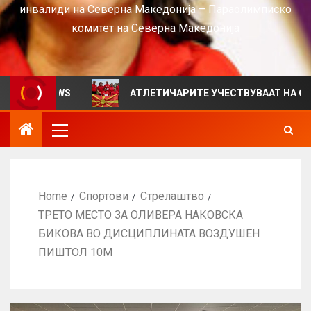
инвалиди на Северна Македонија – Параолимписко
комитет на Северна Македонија
 VIEWS
АТЛЕТИЧАРИТЕ УЧЕСТВУВААТ НА СРБИЈА ОП
Home
Спортови
Стрелаштво
ТРЕТО МЕСТО ЗА ОЛИВЕРА НАКОВСКА
БИКОВА ВО ДИСЦИПЛИНАТА ВОЗДУШЕН
ПИШТОЛ 10М