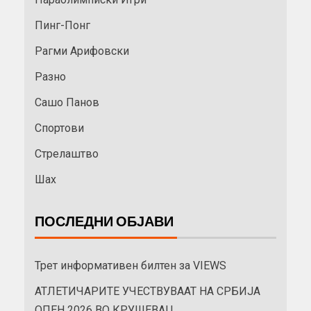
Пинг-Понг
Рагми Арифовски
Разно
Сашо Панов
Спортови
Стрелаштво
Шах
ПОСЛЕДНИ ОБЈАВИ
Трет информативен билтен за VIEWS
АТЛЕТИЧАРИТЕ УЧЕСТВУВААТ НА СРБИЈА
ОПЕН 2026 ВО КРУШЕВАЦ