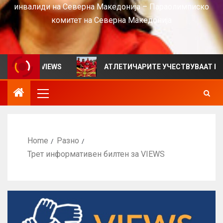
инвалиди на Северна Македонија – Параолимписко
комитет на Северна Македонија
тен за VIEWS
АТЛЕТИЧАРИТЕ УЧЕСТВУВААТ НА СРБИ
Home
Разно
Трет информативен билтен за VIEWS