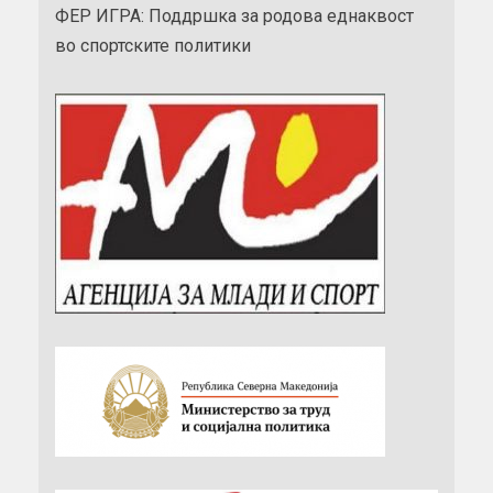
ФЕР ИГРА: Поддршка за родова еднаквост
во спортските политики