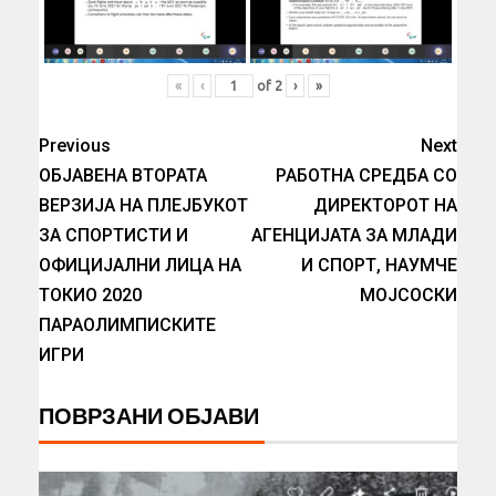
008
007
«
‹
of
2
›
»
Previous
Next
ОБЈАВЕНА ВТОРАТА
РАБОТНА СРЕДБА СО
ВЕРЗИЈА НА ПЛЕЈБУКОТ
ДИРЕКТОРОТ НА
ЗА СПОРТИСТИ И
АГЕНЦИЈАТА ЗА МЛАДИ
ОФИЦИЈАЛНИ ЛИЦА НА
И СПОРТ, НАУМЧЕ
ТОКИО 2020
МОЈСОСКИ
ПАРАОЛИМПИСКИТЕ
ИГРИ
ПОВРЗАНИ ОБЈАВИ