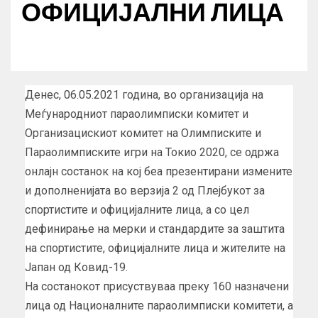
ОФИЦИЈАЛНИ ЛИЦА
Денес, 06.05.2021 година, во организација на
Меѓународниот параолимписки комитет и
Организацискиот комитет на Олимписките и
Параолимписките игри на Токио 2020, се одржа
онлајн состанок на кој беа презентирани измените
и дополненијата во верзија 2 од Плејбукот за
спортистите и официјалните лица, а со цел
дефинирање на мерки и стандардите за заштита
на спортистите, официјалните лица и жителите на
Јапан од Ковид-19.
На состанокот присуствуваа преку 160 назначени
лица од Националните параолимписки комитети, а