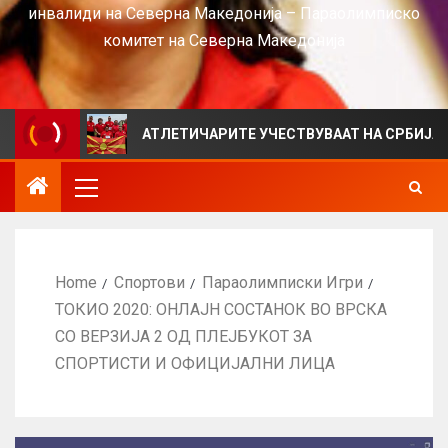
инвалиди на Северна Македонија – Параолимписко
комитет на Северна Македонија
АТЛЕТИЧАРИТЕ УЧЕСТВУВААТ НА СРБИЈА ОПЕН 2026
Home
Спортови
Параолимписки Игри
ТОКИО 2020: ОНЛАЈН СОСТАНОК ВО ВРСКА
СО ВЕРЗИЈА 2 ОД ПЛЕЈБУКОТ ЗА
СПОРТИСТИ И ОФИЦИЈАЛНИ ЛИЦА