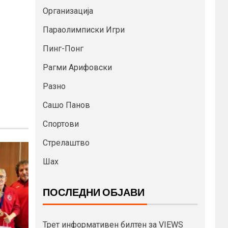
Организација
Параолимписки Игри
Пинг-Понг
Рагми Арифовски
Разно
Сашо Панов
Спортови
Стрелаштво
Шах
ПОСЛЕДНИ ОБЈАВИ
Трет информативен билтен за VIEWS