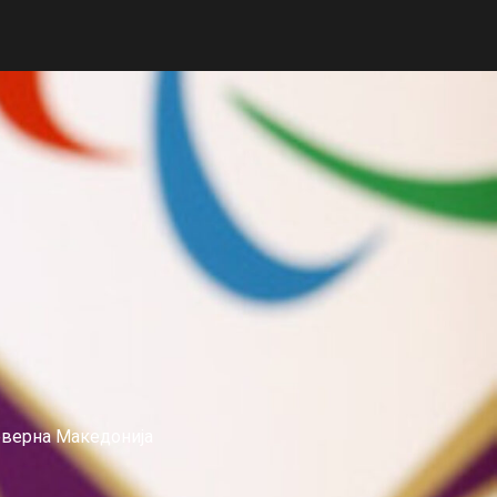
еверна Македонија