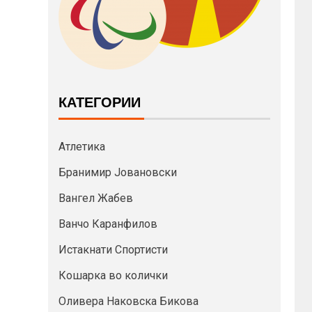
КАТЕГОРИИ
Атлетика
Бранимир Јовановски
Вангел Жабев
Ванчо Каранфилов
Истакнати Спортисти
Кошарка во колички
Оливера Наковска Бикова