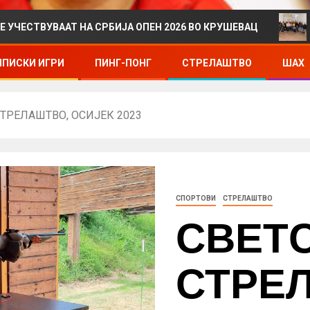
АТ НА СРБИЈА ОПЕН 2026 ВО КРУШЕВАЦ
ДРЖАВНО 
ПИСКИ ИГРИ
ПИНГ-ПОНГ
СТРЕЛАШТВО
ШАХ
СТРЕЛАШТВО, ОСИЈЕК 2023
СПОРТОВИ
СТРЕЛАШТВО
СВЕТС
СТРЕ