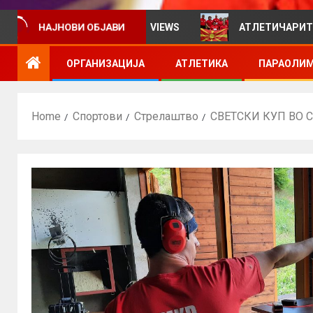
мативен билтен за VIEWS
АТЛЕТИЧАРИТЕ УЧЕСТВУВА
НАЈНОВИ ОБЈАВИ
ОРГАНИЗАЦИЈА
АТЛЕТИКА
ПАРАОЛИМ
Home
Спортови
Стрелаштво
СВЕТСКИ КУП ВО 