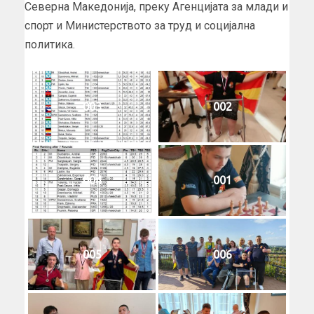
Северна Македонија, преку Агенцијата за млади и
спорт и Министерството за труд и социјална
политика.
003
002
004
001
005
006