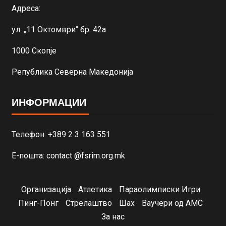
Адреса:
ул. „11 Октомври“ бр. 42а
1000 Скопје
Република Северна Македонија
ИНФОРМАЦИИ
Телефон: +389 2 3 163 551
Е-пошта: contact @fsrim.org.mk
Организација
Атлетика
Параолимписки Игри
Пинг-Понг
Стрелаштво
Шах
Ваучери од АМС
За нас