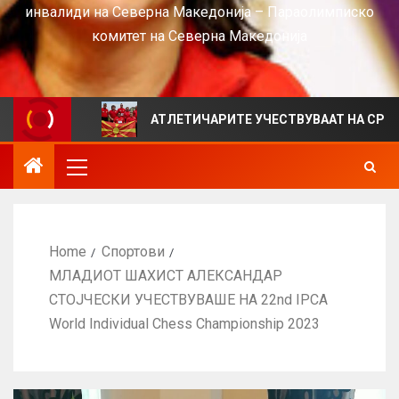
инвалиди на Северна Македонија – Параолимписко
комитет на Северна Македонија
EWS
АТЛЕТИЧАРИТЕ УЧЕСТВУВААТ НА СРБИЈА ОПЕН 
Home
Спортови
МЛАДИОТ ШАХИСТ АЛЕКСАНДАР
СТОЈЧЕСКИ УЧЕСТВУВАШЕ НА 22nd IPCA
World Individual Chess Championship 2023