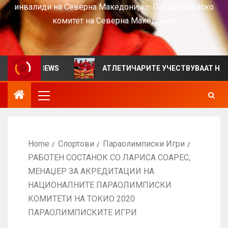
инвалиди на Северна Македонија – Параолимписко
комитет на Северна Македонија
н за VIEWS
АТЛЕТИЧАРИТЕ УЧЕСТВУВААТ НА СРБИЈ
Home
Спортови
Параолимписки Игри
РАБОТЕН СОСТАНОК СО ЛАРИСА СОАРЕС,
МЕНАЏЕР ЗА АКРЕДИТАЦИИ НА
НАЦИОНАЛНИТЕ ПАРАОЛИМПИСКИ
КОМИТЕТИ НА ТОКИО 2020
ПАРАОЛИМПИСКИТЕ ИГРИ