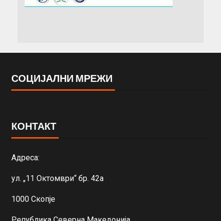
СОЦИЈАЛНИ МРЕЖИ
КОНТАКТ
Адреса:
ул. „11 Октомври“ бр. 42а
1000 Скопје
Република Северна Македонија