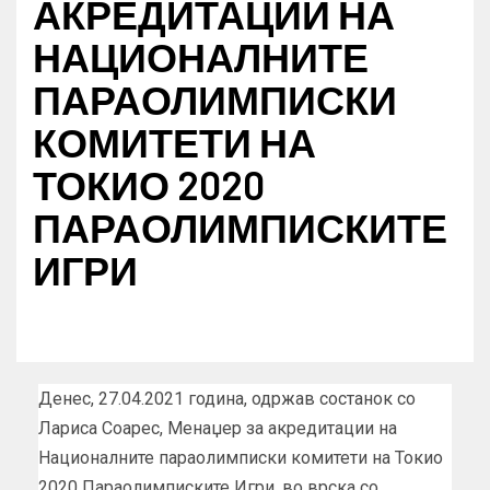
АКРЕДИТАЦИИ НА
НАЦИОНАЛНИТЕ
ПАРАОЛИМПИСКИ
КОМИТЕТИ НА
ТОКИО 2020
ПАРАОЛИМПИСКИТЕ
ИГРИ
Денес, 27.04.2021 година, одржав состанок со
Лариса Соарес, Менаџер за акредитации на
Националните параолимписки комитети на Токио
2020 Параолимписките Игри, во врска со