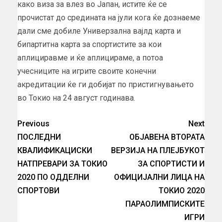
како виза за влез во Јапан, истите ќе се
прочистат до средината на јули кога ќе дознаеме
дали сме добиле Универзална вајлд карта и
бипартитна карта за спортистите за кои
аплициравме и ќе аплицираме, а потоа
учесниците на игрите своите конечни
акредитации ќе ги добијат по пристигнувањето
во Токио на 24 август годинава.
Previous
Next
ПОСЛЕДНИ
ОБЈАВЕНА ВТОРАТА
КВАЛИФИКАЦИСКИ
ВЕРЗИЈА НА ПЛЕЈБУКОТ
НАТПРЕВАРИ ЗА ТОКИО
ЗА СПОРТИСТИ И
2020 ПО ОДДЕЛНИ
ОФИЦИЈАЛНИ ЛИЦА НА
СПОРТОВИ
ТОКИО 2020
ПАРАОЛИМПИСКИТЕ
ИГРИ