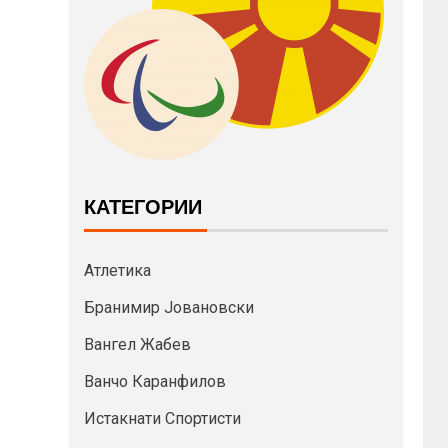
КАТЕГОРИИ
Атлетика
Бранимир Јовановски
Вангел Жабев
Ванчо Каранфилов
Истакнати Спортисти