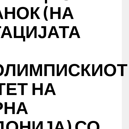
НОК (НА
ГАЦИЈАТА
ОЛИМПИСКИОТ
ТЕТ НА
РНА
ОНИЈА) СО