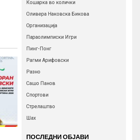
Кошарка во колички
Оливера Наковска Бикова
Организација
Параолимписки Игри
Пинг-Понг
Рагми Арифовски
Разно
Сашо Панов
Спортови
Стрелаштво
Шах
ПОСЛЕДНИ ОБЈАВИ