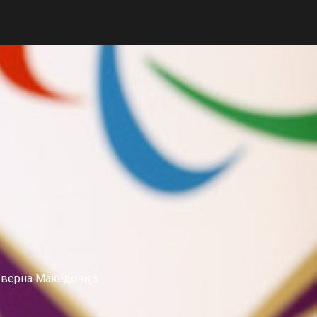
еверна Македонија