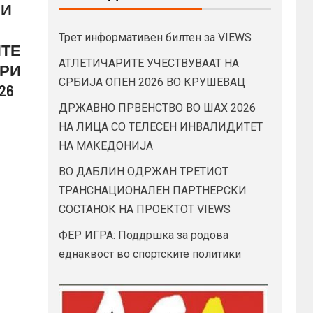
 И
Трет информативен билтен за VIEWS
ИТЕ
АТЛЕТИЧАРИТЕ УЧЕСТВУВААТ НА
ГРИ
СРБИЈА ОПЕН 2026 ВО КРУШЕВАЦ
26
ДРЖАВНО ПРВЕНСТВО ВО ШАХ 2026
НА ЛИЦА СО ТЕЛЕСЕН ИНВАЛИДИТЕТ
НА МАКЕДОНИЈА
ВО ДАБЛИН ОДРЖАН ТРЕТИОТ
ТРАНСНАЦИОНАЛЕН ПАРТНЕРСКИ
СОСТАНОК НА ПРОЕКТОТ VIEWS
ФЕР ИГРА: Поддршка за родова
еднаквост во спортските политики