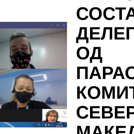
СОСТА
ДЕЛЕ
ОД
ПАРА
КОМИ
СЕВЕ
МАКЕД