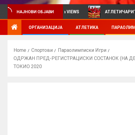
рмативен билтен за VIEWS
АТЛЕТИЧАРИТЕ УЧЕСТВУВ
НАЈНОВИ ОБЈАВИ
ОРГАНИЗАЦИЈА
АТЛЕТИКА
ПАРАОЛИМ
Home
Спортови
Параолимписки Игри
ОДРЖАН ПРЕД-РЕГИСТРАЦИСКИ СОСТАНОК (НА ДЕ
ТОКИО 2020