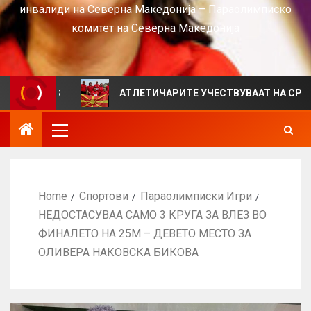
инвалиди на Северна Македонија – Параолимписко
комитет на Северна Македонија
VIEWS
АТЛЕТИЧАРИТЕ УЧЕСТВУВААТ НА СРБИЈА ОПЕ
Home
Спортови
Параолимписки Игри
НЕДОСТАСУВАА САМО 3 КРУГА ЗА ВЛЕЗ ВО
ФИНАЛЕТО НА 25М – ДЕВЕТО МЕСТО ЗА
ОЛИВЕРА НАКОВСКА БИКОВА