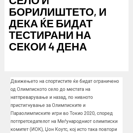
БОРИЛИШТЕТО, И
ДЕКА ЌЕ БИДАТ
ТЕСТИРАНИ НА
СЕКОИ 4 ДЕНА
Движењето на спортистите ќе бидат ограничено
од Олимпиското село до местата на
натпреварување и назад, по нивното
пристигнување за Олимписките и
Параолимписките игри во Токио 2020, според
потпретседателот на Меѓународниот олимписки
комитет (ИОК), Џон Коутс, кој исто така повтори