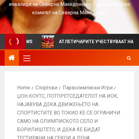
инвалиди на Северна Македонија – Параолимписко
комитет на Северна Македонија
за VIEWS
АТЛЕТИЧАРИТЕ УЧЕСТВУВААТ НА СРБИЈА О
Home
Спортови
Параолимписки Игри
ЏОН КОУТС, ПОТПРЕТСЕДАТЕЛОТ НА ИОК,
НАЈАВУВА ДЕКА ДВИЖЕЊЕТО НА
СПОРТИСТИТЕ ВО ТОКИО ЌЕ СЕ ОГРАНИЧИ
САМО НА ОЛИМПИСКОТО СЕЛО И
БОРИЛИШТЕТО, И ДЕКА ЌЕ БИДАТ
ТЕСТИРАНИ НА СЕКОИ 4 ДЕНА