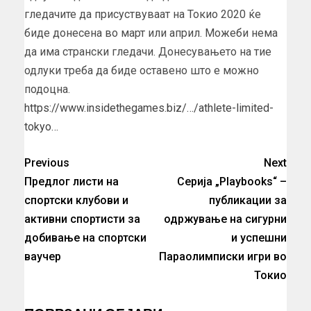
гледачите да присуствуваат на Токио 2020 ќе
биде донесена во март или април. Можеби нема
да има странски гледачи. Донесувањето на тие
одлуки треба да биде оставено што е можно
подоцна.
https://www.insidethegames.biz/…/athlete-limited-
tokyo…
Previous
Next
Предлог листи на
Серија „Playbooks“ –
спортски клубови и
публикации за
активни спортисти за
одржување на сигурни
добивање на спортски
и успешни
ваучер
Параолимписки игри во
Токио