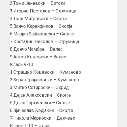
2.Томи Јаневски – Битола
3.Игорчо Постолов – Струмица
4.Тони Митровски – Скопје
5.Ванчо Каранфилов – Скопје
6.Марјан Зафировски – Скопје
7.Костадин Николов – Струмица
8.Дончо Чамбов – Велес
9.Антон Коцевски – Велес
Класи 9-10
1.Страшко Коцевски – Куманово
2.Зоран Трајановски – Куманово
3.Митко Сотироски – Охрид
4.Дејан Алексовски – Скопје
5.Дејан Ѓорѓиевски – Скопје
6.Вјачеслав Корјакин – Скопје
7.Никола Маркоски – Делчево
Класи 7-10 – жени