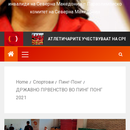
инвалиди на Северна Македонија – Параолимписко
комитет на Северна Македонија
S
АТЛЕТИЧАРИТЕ УЧЕСТВУВААТ НА СРБИЈА ОПЕН 2
Home
Спортови
Пинг-Понг
ДРЖАВНО ПРВЕНСТВО ВО ПИНГ ПОНГ
2021