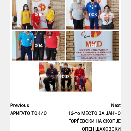
006
003
004
001
002
Previous
Next
АРИГАТО ТОКИО
16-то МЕСТО ЗА ЈАНЧО
ЃОРЃЕВСКИ НА СКОПЈЕ
ОПЕН ШАХОВСКИ