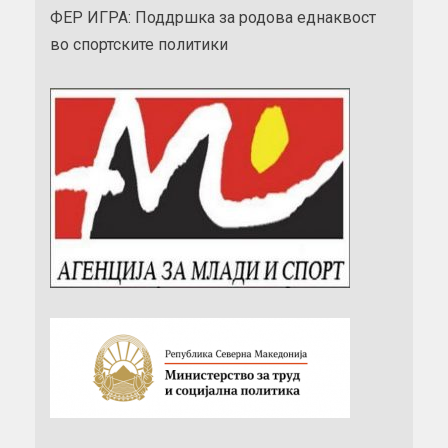
ФЕР ИГРА: Поддршка за родова еднаквост
во спортските политики