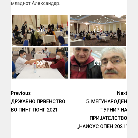
младиот Александар.
003
002
004
001
Previous
Next
ДРЖАВНО ПРВЕНСТВО
5. МЕЃУНАРОДЕН
ВО ПИНГ ПОНГ 2021
ТУРНИР НА
ПРИЈАТЕЛСТВО
„НАИСУС ОПЕН 2021“