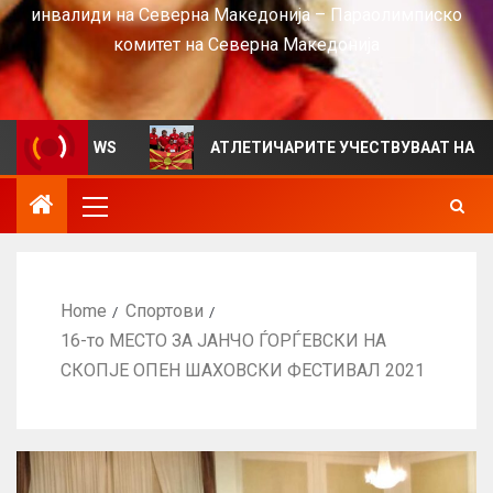
инвалиди на Северна Македонија – Параолимписко
комитет на Северна Македонија
а VIEWS
АТЛЕТИЧАРИТЕ УЧЕСТВУВААТ НА СРБИЈА О
Home
Спортови
16-то МЕСТО ЗА ЈАНЧО ЃОРЃЕВСКИ НА
СКОПЈЕ ОПЕН ШАХОВСКИ ФЕСТИВАЛ 2021