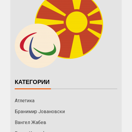
КАТЕГОРИИ
Атлетика
Бранимир Јовановски
Вангел Жабев