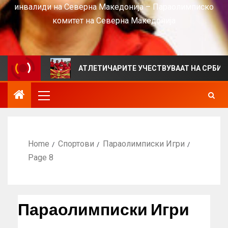
инвалиди на Северна Македонија – Параолимписко
комитет на Северна Македонија
АТЛЕТИЧАРИТЕ УЧЕСТВУВААТ НА СРБИЈА ОПЕН 202
Home
Спортови
Параолимписки Игри
Page 8
Параолимписки Игри