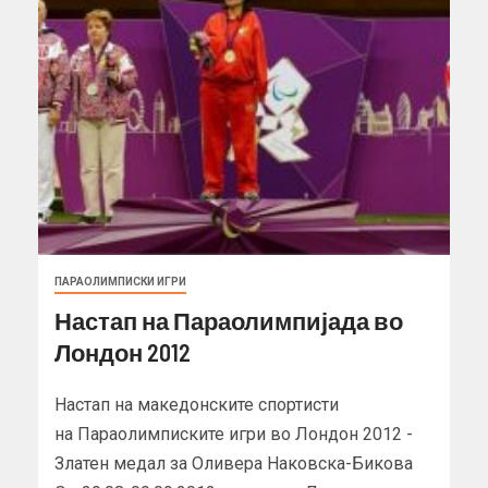
ПАРАОЛИМПИСКИ ИГРИ
Настап на Параолимпијада во
Лондон 2012
Настап на македонските спортисти
на Параолимписките игри во Лондон 2012 -
Златен медал за Оливера Наковска-Бикова