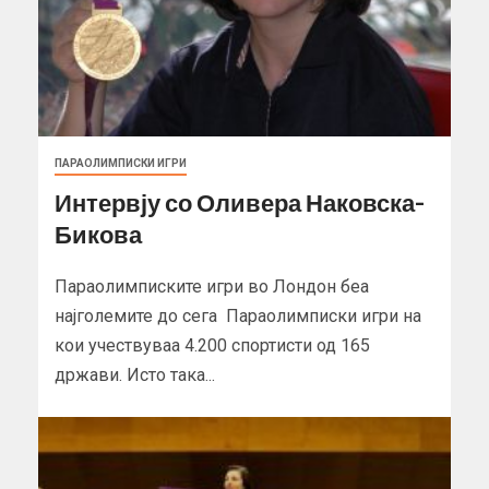
ПАРАОЛИМПИСКИ ИГРИ
Интервју со Оливера Наковска-
Бикова
Параолимписките игри во Лондон беа
најголемите до сега Параолимписки игри на
кои учествуваа 4.200 спортисти од 165
држави. Исто така...