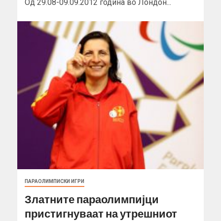
Од 29.08-09.09.2012 година во Лондон...
ПАРАОЛИМПИСКИ ИГРИ
Златните параолимпијци
пристигнуваат на утрешниот