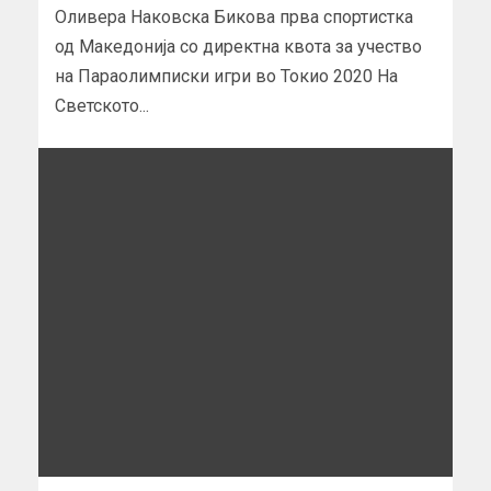
Оливера Наковска Бикова прва спортистка
од Македонија со директна квота за учество
на Параолимписки игри во Токио 2020 На
Светското...