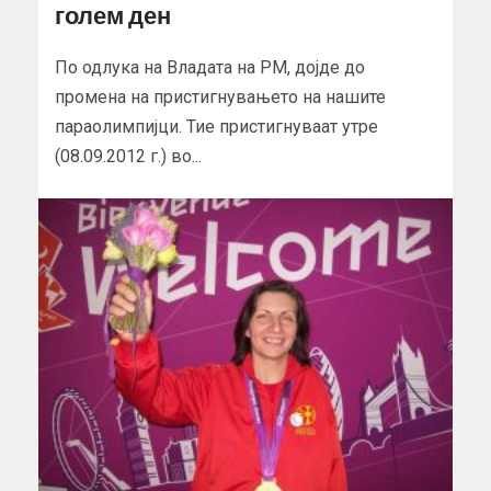
голем ден
По одлука на Владата на РМ, дојде до
промена на пристигнувањето на нашите
параолимпијци. Тие пристигнуваат утре
(08.09.2012 г.) во...