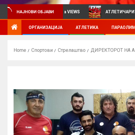
ормативен билтен за VIEWS
АТЛЕТИЧАРИТЕ УЧЕСТВУ
НАЈНОВИ ОБЈАВИ
ОРГАНИЗАЦИЈА
АТЛЕТИКА
ПАРАОЛИМ
Home
Спортови
Стрелаштво
ДИРЕКТОРОТ НА А