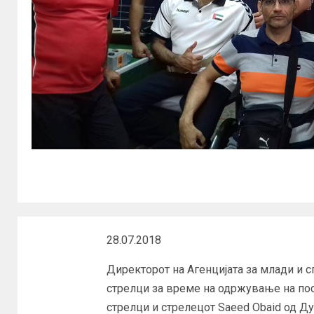
28.07.2018
Директорот на Агенцијата за млади и с
стрелци за време на одржување на по
стрелци и стрелецот Saeed Obaid од Ду