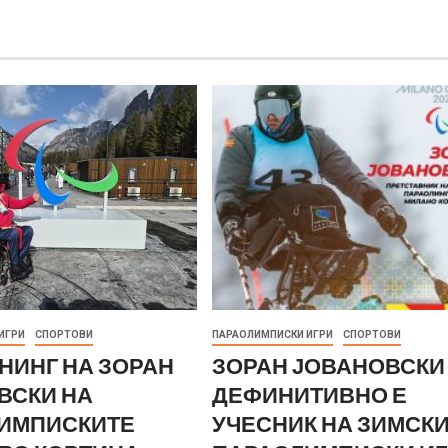
ИГРИ
СПОРТОВИ
ПАРАОЛИМПИСКИ ИГРИ
СПОРТОВИ
НИНГ НА ЗОРАН
ЗОРАН ЈОВАНОВСКИ
ВСКИ НА
ДЕФИНИТИВНО Е
ИМПИСКИТЕ
УЧЕСНИК НА ЗИМСК