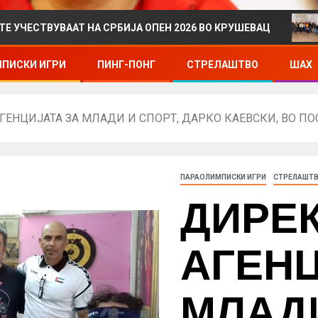
ВААТ НА СРБИЈА ОПЕН 2026 ВО КРУШЕВАЦ
ДРЖАВН
ПИСКИ ИГРИ
ПИНГ-ПОНГ
СТРЕЛАШТВО
ШАХ
ГЕНЦИЈАТА ЗА МЛАДИ И СПОРТ, ДАРКО КАЕВСКИ, ВО П
ПАРАОЛИМПИСКИ ИГРИ
СТРЕЛАШТ
ДИРЕ
АГЕНЦ
МЛАДИ