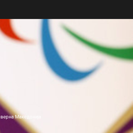
еверна Македонија