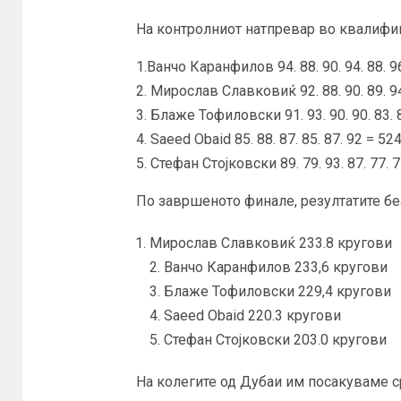
На контролниот натпревар во квалифик
1.Ванчо Каранфилов 94. 88. 90. 94. 88. 9
2. Мирослав Славковиќ 92. 88. 90. 89. 94
3. Блаже Тофиловски 91. 93. 90. 90. 83. 
4. Saeed Obaid 85. 88. 87. 85. 87. 92 = 52
5. Стефан Стојковски 89. 79. 93. 87. 77. 
По завршеното финале, резултатите бе
Мирослав Славковиќ 233.8 кругови
2. Ванчо Каранфилов 233,6 кругови
3. Блаже Тофиловски 229,4 кругови
4. Saeed Obaid 220.3 кругови
5. Стефан Стојковски 203.0 кругови
На колегите од Дубаи им посакуваме с