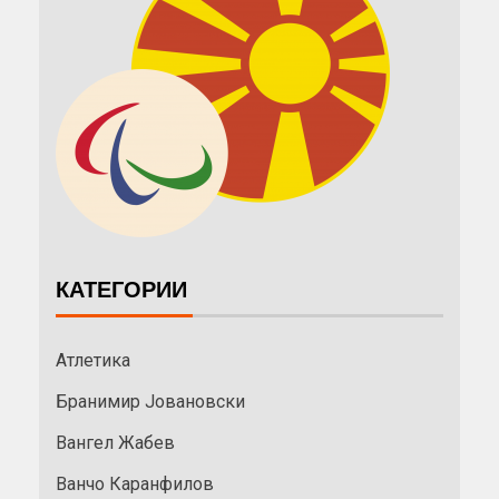
КАТЕГОРИИ
Атлетика
Бранимир Јовановски
Вангел Жабев
Ванчо Каранфилов