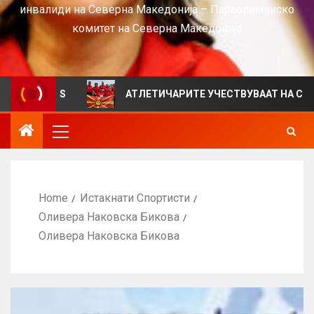
инвалиди на Северна Македонија – Параолимписко
комитет на Северна Македонија
 VIEWS
АТЛЕТИЧАРИТЕ УЧЕСТВУВААТ НА СРБИЈА ОП
Home
Истакнати Спортисти
Оливера Наковска Бикова
Оливера Наковска Бикова