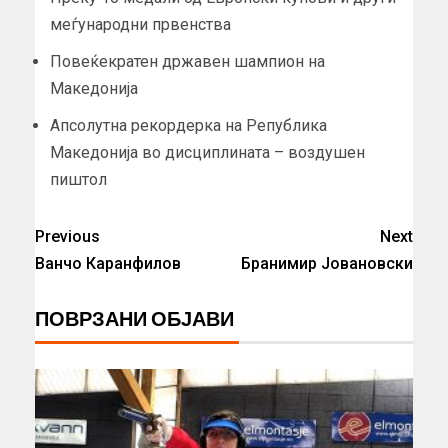
меѓународни првенства
Повеќекратен државен шампион на
Македонија
Апсолутна рекордерка на Република
Македонија во дисциплината – воздушен
пиштол
Previous
Next
Ванчо Каранфилов
Бранимир Jовановски
ПОВРЗАНИ ОБЈАВИ