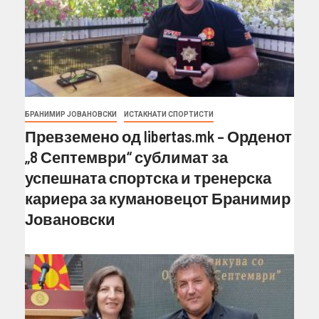
БРАНИМИР ЈОВАНОВСКИ
ИСТАКНАТИ СПОРТИСТИ
Превземено од libertas.mk – Орденот
„8 Септември“ сублимат за
успешната спортска и тренерска
кариера за кумановецот Бранимир
Јовановски