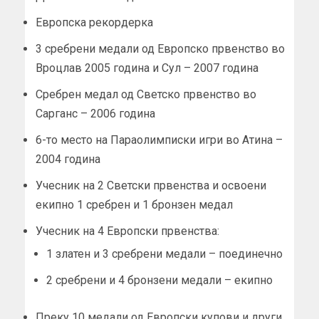
Европска рекордерка
3 сребрени медали од Европско првенство во
Вроцлав 2005 година и Сул – 2007 година
Сребрен медал од Светско првенство во
Сарганс – 2006 година
6-то место на Параолимписки игри во Атина –
2004 година
Учесник на 2 Светски првенства и освоени
екипно 1 сребрен и 1 бронзен медал
Учесник на 4 Европски првенства:
1 златен и 3 сребрени медали – поединечно
2 сребрени и 4 бронзени медали – екипно
Преку 10 медали од Европски купови и други