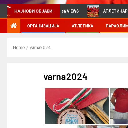
информативен билтен за VIEWS
АТЛЕТИЧАРИТЕ УЧЕС
НАЈНОВИ ОБЈАВИ
ОРГАНИЗАЦИЈА
АТЛЕТИКА
ПАРАОЛИМ
Home
varna2024
varna2024