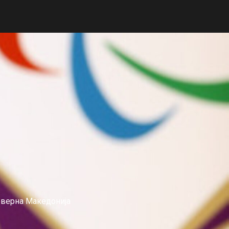
еверна Македонија