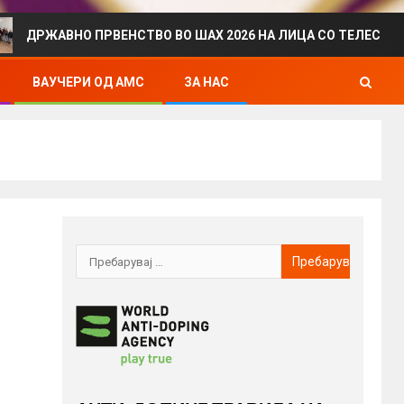
АВНО ПРВЕНСТВО ВО ШАХ 2026 НА ЛИЦА СО ТЕЛЕСЕН ИНВАЛИ
ВАУЧЕРИ ОД АМС
ЗА НАС