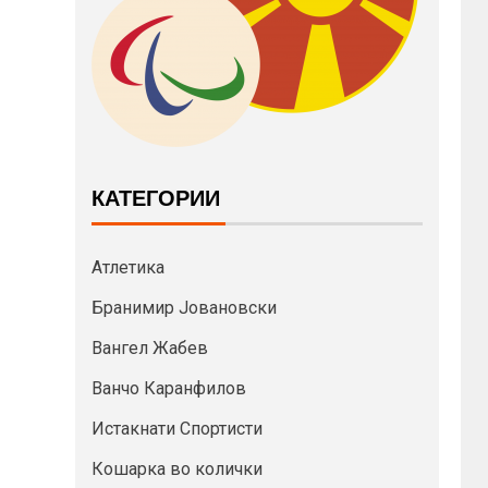
КАТЕГОРИИ
Атлетика
Бранимир Јовановски
Вангел Жабев
Ванчо Каранфилов
Истакнати Спортисти
Кошарка во колички