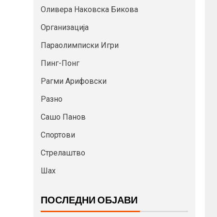
Оливера Наковска Бикова
Организација
Параолимписки Игри
Пинг-Понг
Рагми Арифовски
Разно
Сашо Панов
Спортови
Стрелаштво
Шах
ПОСЛЕДНИ ОБЈАВИ