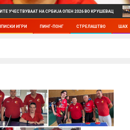
ТВУВААТ НА СРБИЈА ОПЕН 2026 ВО КРУШЕВАЦ
ДРЖ
ПИСКИ ИГРИ
ПИНГ-ПОНГ
СТРЕЛАШТВО
ШАХ