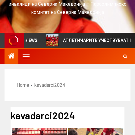
инвалиди на Северна Македонија – Параолимписко
комитет на Северна Македонија
лтен за VIEWS
АТЛЕТИЧАРИТЕ УЧЕСТВУВААТ НА СРБ
Home
kavadarci2024
kavadarci2024