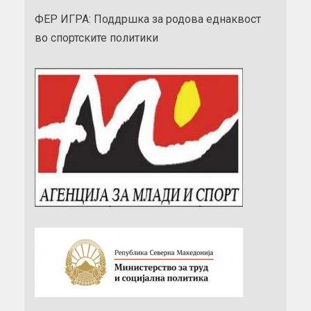
ФЕР ИГРА: Поддршка за родова еднаквост
во спортските политики