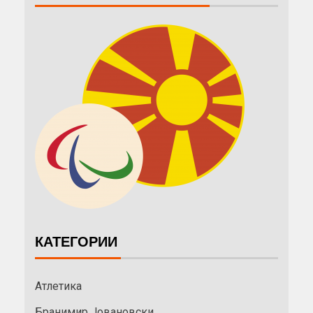
КАТЕГОРИИ
Атлетика
Бранимир Јовановски