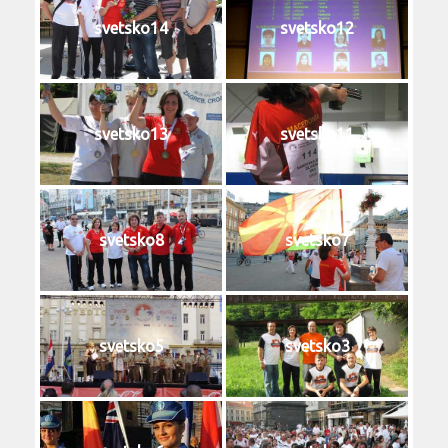
svetsko14
svetsko12
svetsko13
svetsko11
svetsko8
svetsko7
svetsko5
svetsko3