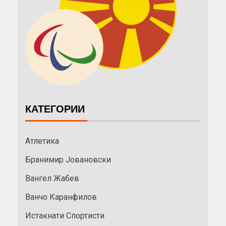
КАТЕГОРИИ
Атлетика
Бранимир Јовановски
Вангел Жабев
Ванчо Каранфилов
Истакнати Спортисти