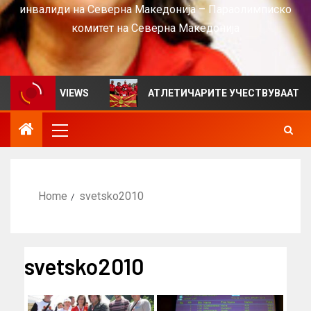
инвалиди на Северна Македонија – Параолимписко
комитет на Северна Македонија
лтен за VIEWS
АТЛЕТИЧАРИТЕ УЧЕСТВУВААТ НА СРБ
Home
svetsko2010
svetsko2010