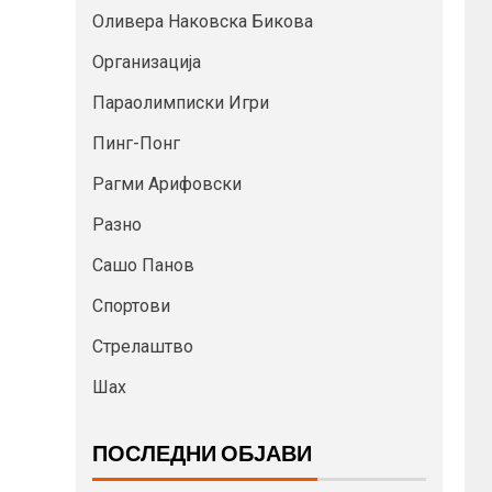
Оливера Наковска Бикова
Организација
Параолимписки Игри
Пинг-Понг
Рагми Арифовски
Разно
Сашо Панов
Спортови
Стрелаштво
Шах
ПОСЛЕДНИ ОБЈАВИ