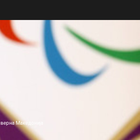
еверна Македонија