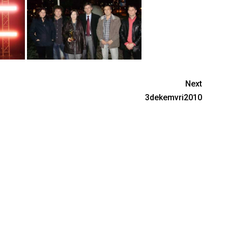
Next
3dekemvri2010