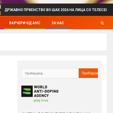
ВНО ПРВЕНСТВО ВО ШАХ 2026 НА ЛИЦА СО ТЕЛЕСЕН ИНВАЛИД
ВАУЧЕРИ ОД АМС
ЗА НАС