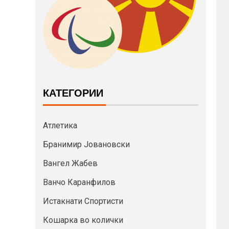
КАТЕГОРИИ
Атлетика
Бранимир Јовановски
Вангел Жабев
Ванчо Каранфилов
Истакнати Спортисти
Кошарка во колички