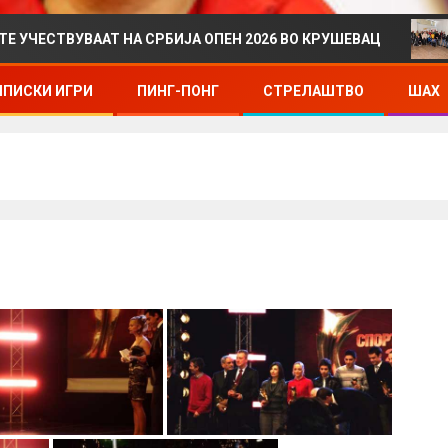
ВУВААТ НА СРБИЈА ОПЕН 2026 ВО КРУШЕВАЦ
ДРЖА
ПИСКИ ИГРИ
ПИНГ-ПОНГ
СТРЕЛАШТВО
ШАХ