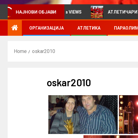
нформативен билтен за VIEWS
АТЛЕТИЧАРИТЕ УЧЕСТ
НАЈНОВИ ОБЈАВИ
ОРГАНИЗАЦИЈА
АТЛЕТИКА
ПАРАОЛИМ
Home
oskar2010
oskar2010