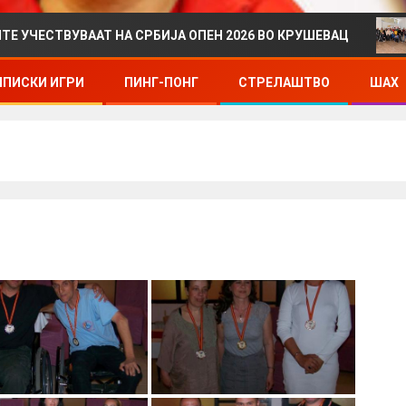
УВААТ НА СРБИЈА ОПЕН 2026 ВО КРУШЕВАЦ
ДРЖАВ
ПИСКИ ИГРИ
ПИНГ-ПОНГ
СТРЕЛАШТВО
ШАХ