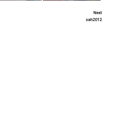
Next
sah2012