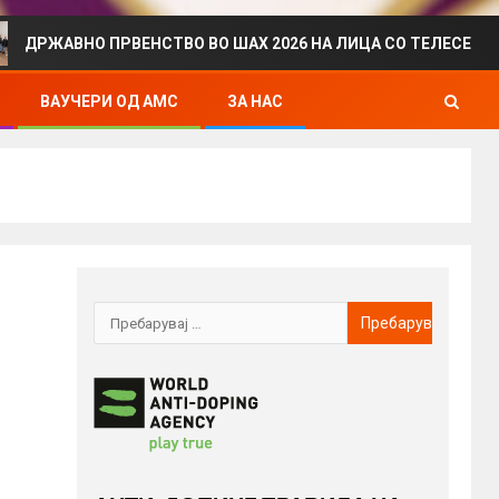
НО ПРВЕНСТВО ВО ШАХ 2026 НА ЛИЦА СО ТЕЛЕСЕН ИНВАЛИД
ВАУЧЕРИ ОД АМС
ЗА НАС