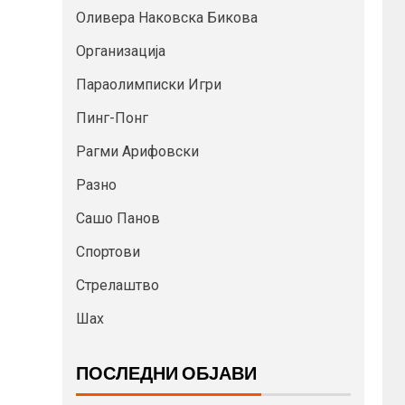
Оливера Наковска Бикова
Организација
Параолимписки Игри
Пинг-Понг
Рагми Арифовски
Разно
Сашо Панов
Спортови
Стрелаштво
Шах
ПОСЛЕДНИ ОБЈАВИ