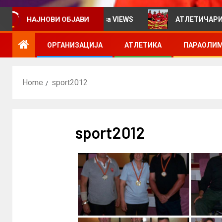
НАЈНОВИ ОБЈАВИ
формативен билтен за VIEWS
АТЛЕТИЧАРИТЕ УЧЕСТВ
ОРГАНИЗАЦИЈА
АТЛЕТИКА
ПАРАОЛИМ
Home
sport2012
sport2012