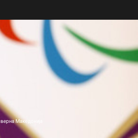
еверна Македонија