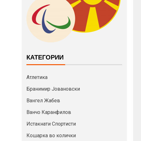
КАТЕГОРИИ
Атлетика
Бранимир Јовановски
Вангел Жабев
Ванчо Каранфилов
Истакнати Спортисти
Кошарка во колички