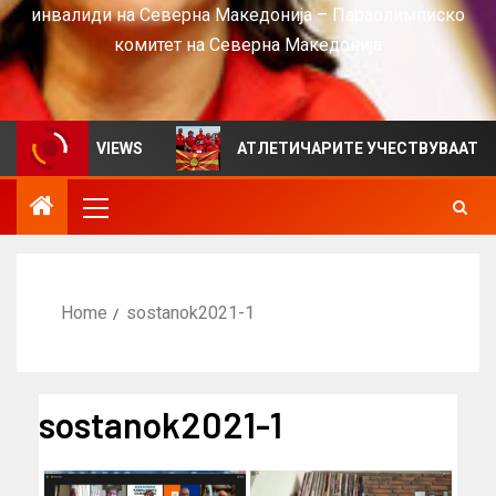
инвалиди на Северна Македонија – Параолимписко
комитет на Северна Македонија
лтен за VIEWS
АТЛЕТИЧАРИТЕ УЧЕСТВУВААТ НА СРБ
Home
sostanok2021-1
sostanok2021-1