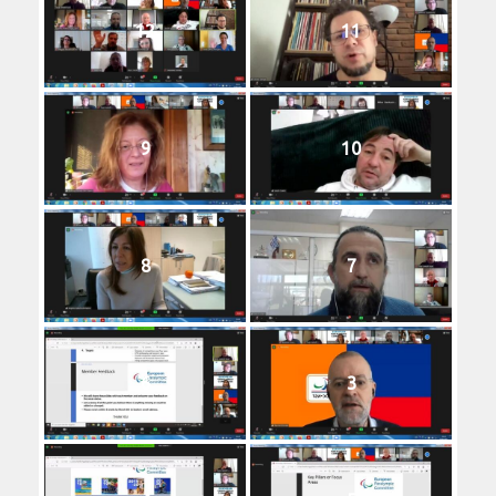
12
11
9
10
8
7
6
3