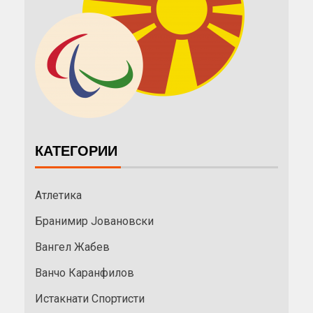
КАТЕГОРИИ
Атлетика
Бранимир Јовановски
Вангел Жабев
Ванчо Каранфилов
Истакнати Спортисти