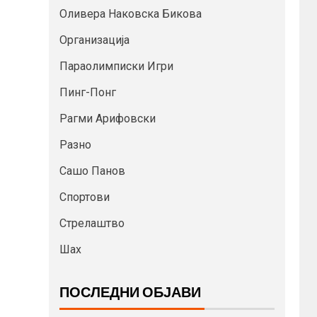
Оливера Наковска Бикова
Организација
Параолимписки Игри
Пинг-Понг
Рагми Арифовски
Разно
Сашо Панов
Спортови
Стрелаштво
Шах
ПОСЛЕДНИ ОБЈАВИ