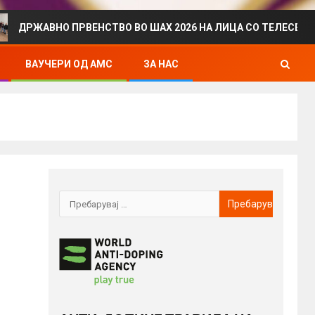
О ПРВЕНСТВО ВО ШАХ 2026 НА ЛИЦА СО ТЕЛЕСЕН ИНВАЛИДИ
ВАУЧЕРИ ОД АМС
ЗА НАС