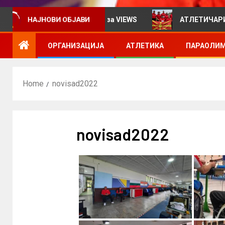
формативен билтен за VIEWS
АТЛЕТИЧАРИТЕ УЧЕСТВ
НАЈНОВИ ОБЈАВИ
ОРГАНИЗАЦИЈА
АТЛЕТИКА
ПАРАОЛИМ
Home
novisad2022
novisad2022