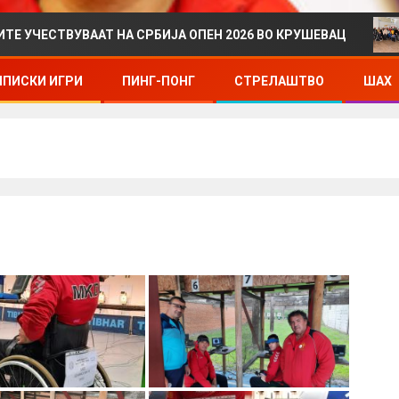
УВААТ НА СРБИЈА ОПЕН 2026 ВО КРУШЕВАЦ
ДРЖАВН
ПИСКИ ИГРИ
ПИНГ-ПОНГ
СТРЕЛАШТВО
ШАХ