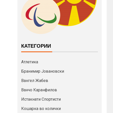
КАТЕГОРИИ
Атлетика
Бранимир Јовановски
Вангел Жабев
Ванчо Каранфилов
Истакнати Спортисти
Кошарка во колички