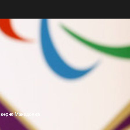
еверна Македонија