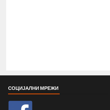
СОЦИЈАЛНИ МРЕЖИ