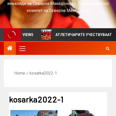
инвалиди на Северна Македонија – Параолимписко
комитет на Северна Македонија
илтен за VIEWS
АТЛЕТИЧАРИТЕ УЧЕСТВУВААТ НА СР
Home
kosarka2022-1
kosarka2022-1