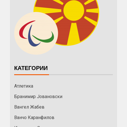
КАТЕГОРИИ
Атлетика
Бранимир Јовановски
Вангел Жабев
Ванчо Каранфилов